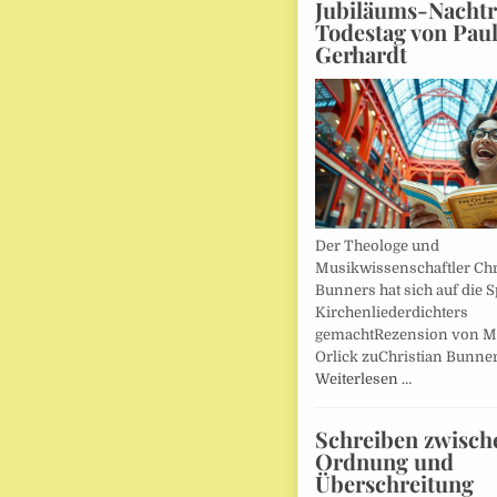
Jubiläums-Nachtr
Todestag von Pau
Gerhardt
Der Theologe und
Musikwissenschaftler Chr
Bunners hat sich auf die 
Kirchenliederdichters
gemachtRezension von M
Orlick zuChristian Bunner
Weiterlesen …
Schreiben zwisch
Ordnung und
Überschreitung