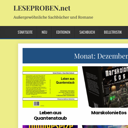
LESEPROBEN.net
Außergewöhnliche Sachbücher und Romane
STARTSEITE
NEU
EDITIONEN
SACHBUCH
BELLETRISTIK
Monat:
Dezember
Leben aus
Marskolonie Eos
Quantenstaub