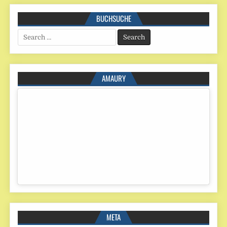
BUCHSUCHE
Search
for:
AMAURY
META