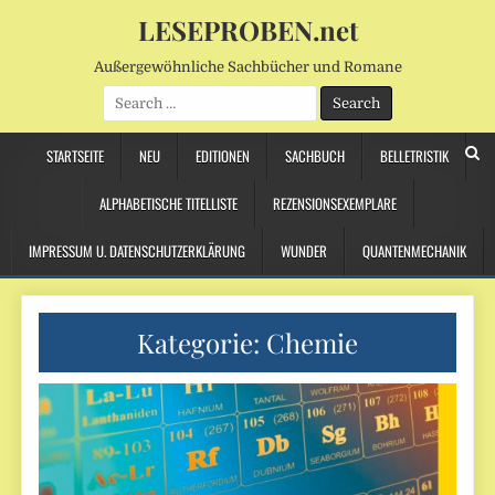
LESEPROBEN.net
Außergewöhnliche Sachbücher und Romane
Search
for:
STARTSEITE
NEU
EDITIONEN
SACHBUCH
BELLETRISTIK
ALPHABETISCHE TITELLISTE
REZENSIONSEXEMPLARE
IMPRESSUM U. DATENSCHUTZERKLÄRUNG
WUNDER
QUANTENMECHANIK
Kategorie:
Chemie