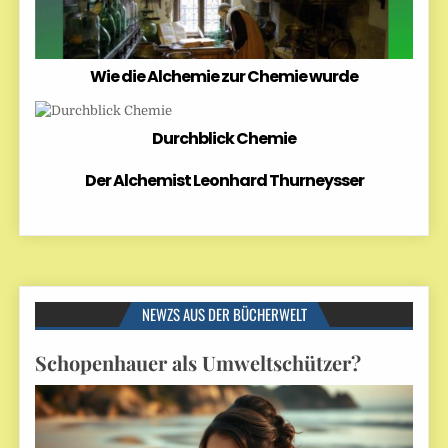
Wie die Alchemie zur Chemie wurde
Durchblick Chemie
Der Alchemist Leonhard Thurneysser
NEWZS AUS DER BÜCHERWELT
Schopenhauer als Umweltschützer?