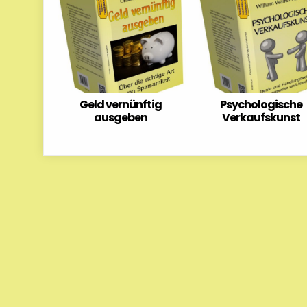
Geld vernünftig
Psychologische
ausgeben
Verkaufskunst