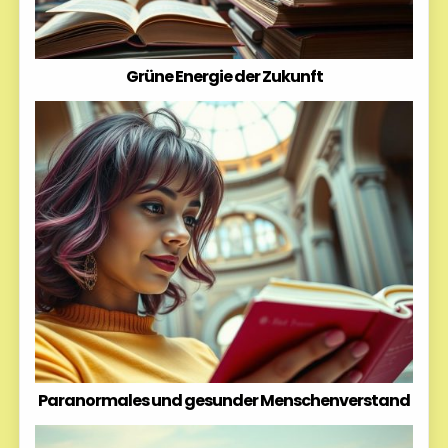
Grüne Energie der Zukunft
Paranormales und gesunder Menschenverstand