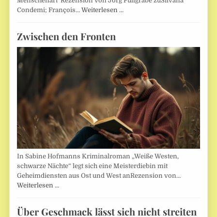
Menschenart“Rezension von Jörg Füllgrabe zuSilvana
Condemi; François…
Weiterlesen …
Zwischen den Fronten
In Sabine Hofmanns Kriminalroman „Weiße Westen,
schwarze Nächte“ legt sich eine Meisterdiebin mit
Geheimdiensten aus Ost und West anRezension von…
Weiterlesen …
Über Geschmack lässt sich nicht streiten