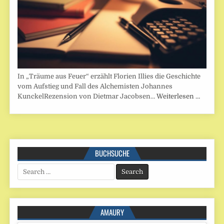
In „Träume aus Feuer“ erzählt Florien Illies die Geschichte
vom Aufstieg und Fall des Alchemisten Johannes
KunckelRezension von Dietmar Jacobsen…
Weiterlesen …
BUCHSUCHE
Search
for:
AMAURY