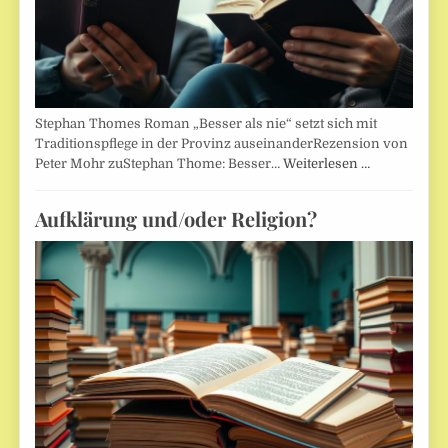
Stephan Thomes Roman „Besser als nie“ setzt sich mit
Traditionspflege in der Provinz auseinanderRezension von
Peter Mohr zuStephan Thome: Besser…
Weiterlesen …
Aufklärung und/oder Religion?