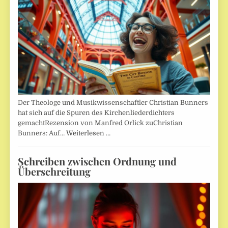
Der Theologe und Musikwissenschaftler Christian Bunners
hat sich auf die Spuren des Kirchenliederdichters
gemachtRezension von Manfred Orlick zuChristian
Bunners: Auf…
Weiterlesen …
Schreiben zwischen Ordnung und
Überschreitung