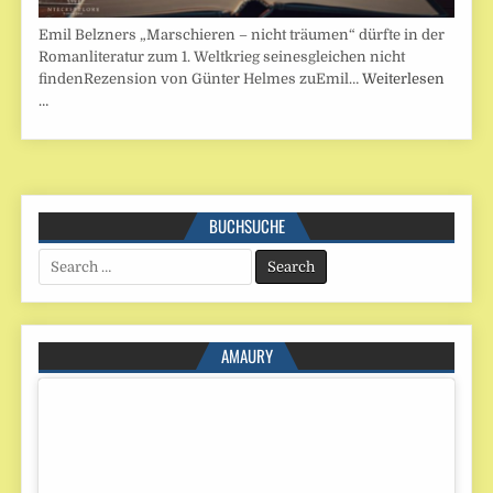
Emil Belzners „Marschieren – nicht träumen“ dürfte in der
Romanliteratur zum 1. Weltkrieg seinesgleichen nicht
findenRezension von Günter Helmes zuEmil…
Weiterlesen
…
BUCHSUCHE
Search
for:
AMAURY