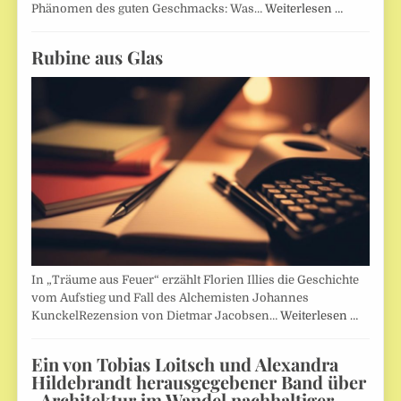
Phänomen des guten Geschmacks: Was…
Weiterlesen …
Rubine aus Glas
In „Träume aus Feuer“ erzählt Florien Illies die Geschichte
vom Aufstieg und Fall des Alchemisten Johannes
KunckelRezension von Dietmar Jacobsen…
Weiterlesen …
Ein von Tobias Loitsch und Alexandra
Hildebrandt herausgegebener Band über
„Architektur im Wandel nachhaltiger