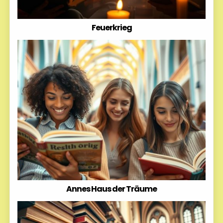
Feuerkrieg
Annes Haus der Träume