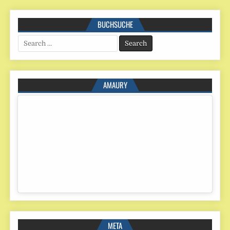
BUCHSUCHE
Search
for:
AMAURY
META