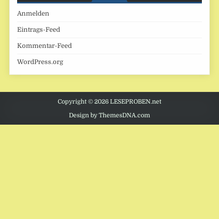
Anmelden
Eintrags-Feed
Kommentar-Feed
WordPress.org
Copyright © 2026 LESEPROBEN.net
Design by ThemesDNA.com