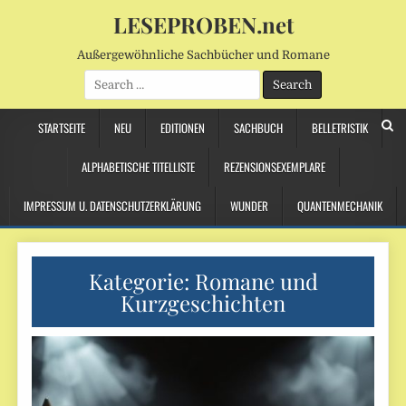
LESEPROBEN.net
Außergewöhnliche Sachbücher und Romane
Search
for:
STARTSEITE
NEU
EDITIONEN
SACHBUCH
BELLETRISTIK
ALPHABETISCHE TITELLISTE
REZENSIONSEXEMPLARE
IMPRESSUM U. DATENSCHUTZERKLÄRUNG
WUNDER
QUANTENMECHANIK
Kategorie:
Romane und
Kurzgeschichten