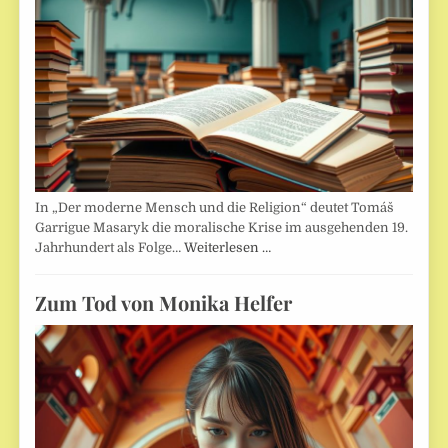
In „Der moderne Mensch und die Religion“ deutet Tomáš
Garrigue Masaryk die moralische Krise im ausgehenden 19.
Jahrhundert als Folge…
Weiterlesen …
Zum Tod von Monika Helfer