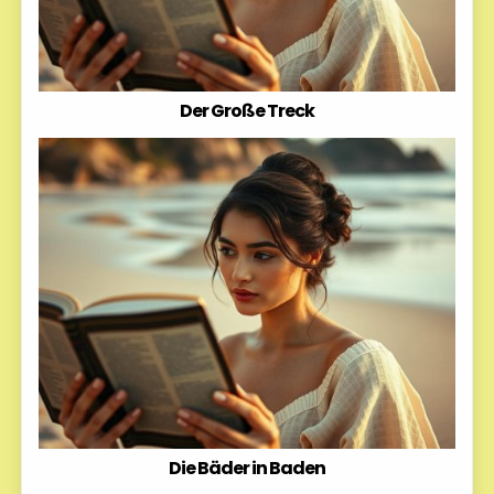
Der Große Treck
Die Bäder in Baden