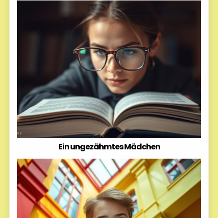
Ein ungezähmtes Mädchen