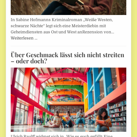
In Sabine Hofmanns Kriminalroman „Weiße Westen,
schwarze Nächte“ legt sich eine Meisterdiebin mit
Geheimdiensten aus Ost und West anRezension von…
Weiterlesen …
Über Geschmack lässt sich nicht streiten
– oder doch?
Ulrich Raulff widmet sich in „Wie es euch gefällt: Eine