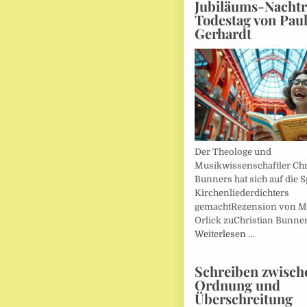
Jubiläums-Nachtr
Todestag von Pau
Gerhardt
Der Theologe und
Musikwissenschaftler Chr
Bunners hat sich auf die 
Kirchenliederdichters
gemachtRezension von M
Orlick zuChristian Bunner
Weiterlesen …
Schreiben zwisch
Ordnung und
Überschreitung