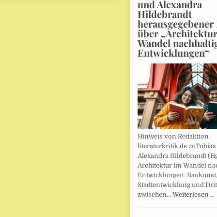
und Alexandra
Hildebrandt
herausgegebener
über „Architektu
Wandel nachhalti
Entwicklungen“
Hinweis von Redaktion
literaturkritik.de zuTobias
Alexandra Hildebrandt (Hg
Architektur im Wandel nac
Entwicklungen. Baukunst
Stadtentwicklung und Drit
zwischen…
Weiterlesen …