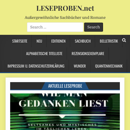
LESEPROBEN.net
Außergewöhnliche Sachbücher und Romane
Search
for:
STARTSEITE
NEU
EDITIONEN
SACHBUCH
BELLETRISTIK
ALPHABETISCHE TITELLISTE
REZENSIONSEXEMPLARE
IMPRESSUM U. DATENSCHUTZERKLÄRUNG
WUNDER
QUANTENMECHANIK
AKTUELLE LESEPROBE