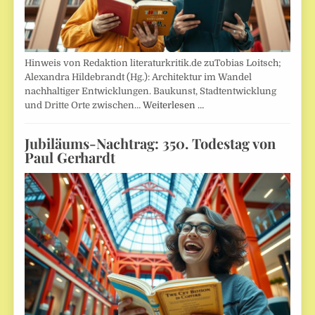
Hinweis von Redaktion literaturkritik.de zuTobias Loitsch;
Alexandra Hildebrandt (Hg.): Architektur im Wandel
nachhaltiger Entwicklungen. Baukunst, Stadtentwicklung
und Dritte Orte zwischen…
Weiterlesen …
Jubiläums-Nachtrag: 350. Todestag von
Paul Gerhardt