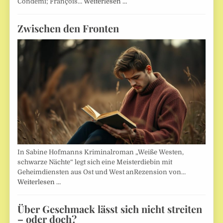
Condemi; François…
Weiterlesen …
Zwischen den Fronten
In Sabine Hofmanns Kriminalroman „Weiße Westen,
schwarze Nächte“ legt sich eine Meisterdiebin mit
Geheimdiensten aus Ost und West anRezension von…
Weiterlesen …
Über Geschmack lässt sich nicht streiten
– oder doch?