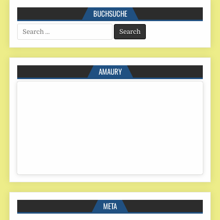
BUCHSUCHE
Search
for:
AMAURY
META