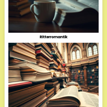
Ritterromantik