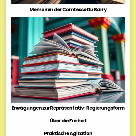
Memoiren der Comtesse Du Barry
Erwägungen zur Repräsentativ-Regierungsform
Über die Freiheit
Praktische Agitation