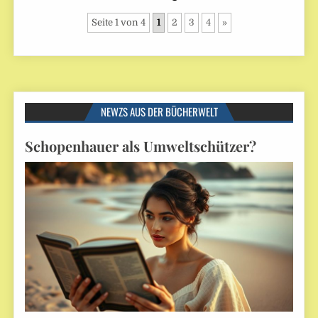
Seite 1 von 4
1
2
3
4
»
NEWZS AUS DER BÜCHERWELT
Schopenhauer als Umweltschützer?