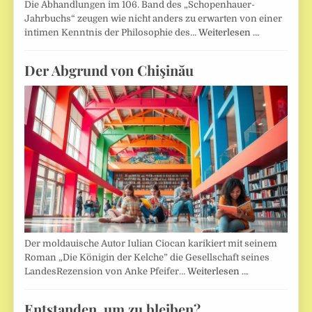
Die Abhandlungen im 106. Band des „Schopenhauer-
Jahrbuchs“ zeugen wie nicht anders zu erwarten von einer
intimen Kenntnis der Philosophie des…
Weiterlesen …
Der Abgrund von Chişinău
Der moldauische Autor Iulian Ciocan karikiert mit seinem
Roman „Die Königin der Kelche” die Gesellschaft seines
LandesRezension von Anke Pfeifer…
Weiterlesen …
Entstanden, um zu bleiben?