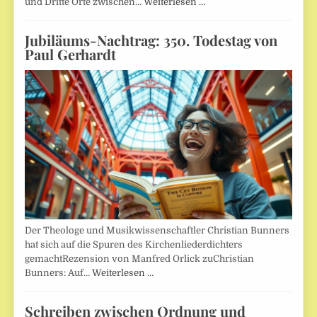
und Dritte Orte zwischen…
Weiterlesen …
Jubiläums-Nachtrag: 350. Todestag von
Paul Gerhardt
Der Theologe und Musikwissenschaftler Christian Bunners
hat sich auf die Spuren des Kirchenliederdichters
gemachtRezension von Manfred Orlick zuChristian
Bunners: Auf…
Weiterlesen …
Schreiben zwischen Ordnung und