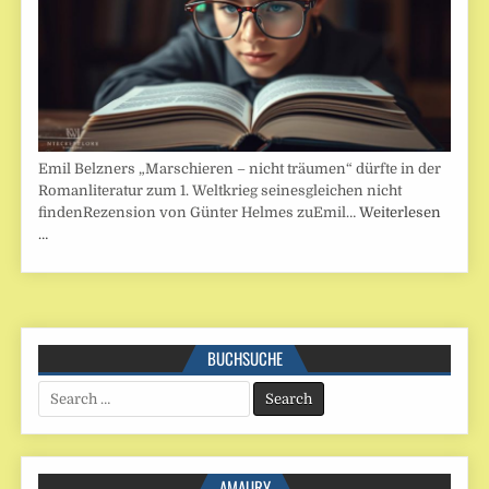
Emil Belzners „Marschieren – nicht träumen“ dürfte in der
Romanliteratur zum 1. Weltkrieg seinesgleichen nicht
findenRezension von Günter Helmes zuEmil…
Weiterlesen
…
BUCHSUCHE
Search
for:
AMAURY