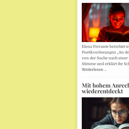
Elena Ferrante berichtet i
Poetikvorlesungen „An d
von der Suche nach einer
Stimme und erklärt ihr Sc
Weiterlesen …
Mit hohem Anrec
wiederentdeckt