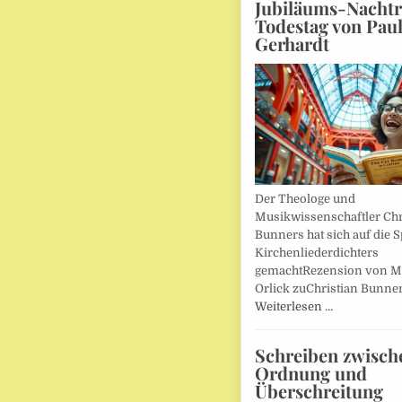
Jubiläums-Nachtr
Todestag von Pau
Gerhardt
Der Theologe und
Musikwissenschaftler Chr
Bunners hat sich auf die 
Kirchenliederdichters
gemachtRezension von M
Orlick zuChristian Bunner
Weiterlesen …
Schreiben zwisch
Ordnung und
Überschreitung