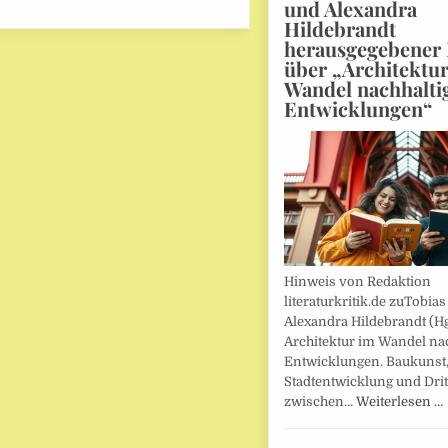
und Alexandra
Hildebrandt
herausgegebener
über „Architektu
Wandel nachhalti
Entwicklungen“
Hinweis von Redaktion
literaturkritik.de zuTobias
Alexandra Hildebrandt (Hg
Architektur im Wandel nac
Entwicklungen. Baukunst
Stadtentwicklung und Drit
zwischen…
Weiterlesen …