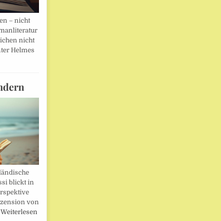
en – nicht
manliteratur
eichen nicht
ter Helmes
ndern
ländische
i blickt in
rspektive
ezension von
…
Weiterlesen