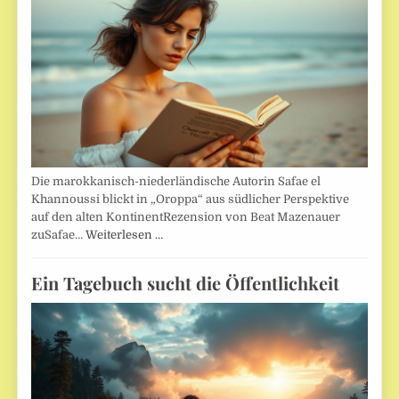
Die marokkanisch-niederländische Autorin Safae el
Khannoussi blickt in „Oroppa“ aus südlicher Perspektive
auf den alten KontinentRezension von Beat Mazenauer
zuSafae…
Weiterlesen …
Ein Tagebuch sucht die Öffentlichkeit