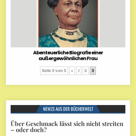
Abenteuerliche Biografie einer
außergewöhnlichen Frau
Seite 3 von 3
«
1
2
3
NEWZS AUS DER BÜCHERWELT
Über Geschmack lässt sich nicht streiten
– oder doch?