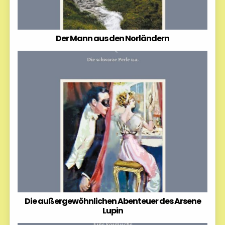
Der Mann aus den Norländern
Die außergewöhnlichen Abenteuer des Arsene
Lupin