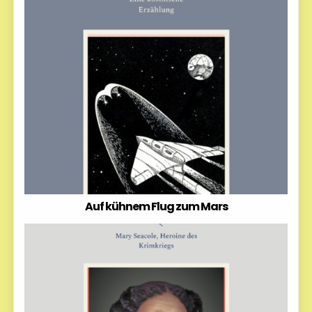
Auf kühnem Flug zum Mars