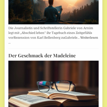
Die Journalistin und Schriftstellerin Gabriele von Arnim
legt mit „Abschied leben“ ihr Tagebuch eines Zeitgefühls
vorRezension von Karl Bellenberg zuGabriele…
Weiterlesen
…
Der Geschmack der Madeleine