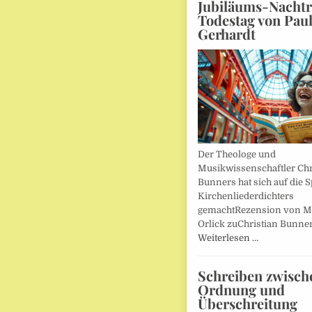
Jubiläums-Nachtr
Todestag von Pau
Gerhardt
Der Theologe und
Musikwissenschaftler Chr
Bunners hat sich auf die 
Kirchenliederdichters
gemachtRezension von M
Orlick zuChristian Bunner
Weiterlesen …
Schreiben zwisch
Ordnung und
Überschreitung