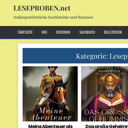
LESEPROBEN.net
Außergewöhnliche Sachbücher und Romane
STARTSEITE
NEU
EDITIONEN
SACHBUCH
BELLETRISTIK
Kategorie:
Lesep
Meine Abenteuer als
Das große Geheimn