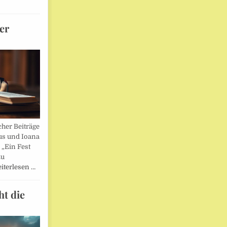
er
her Beiträge
us und Ioana
„Ein Fest
zu
iterlesen …
ht die