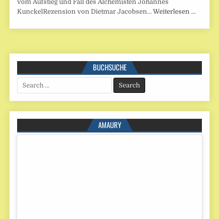
vom Aufstieg und Fall des Alchemisten Johannes
KunckelRezension von Dietmar Jacobsen…
Weiterlesen …
BUCHSUCHE
Search
for:
AMAURY