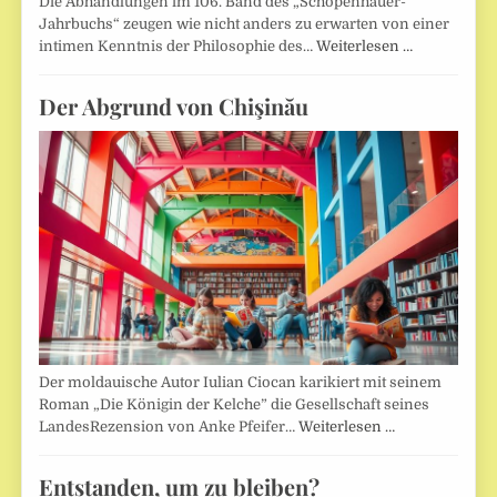
Die Abhandlungen im 106. Band des „Schopenhauer-
Jahrbuchs“ zeugen wie nicht anders zu erwarten von einer
intimen Kenntnis der Philosophie des…
Weiterlesen …
Der Abgrund von Chişinău
Der moldauische Autor Iulian Ciocan karikiert mit seinem
Roman „Die Königin der Kelche” die Gesellschaft seines
LandesRezension von Anke Pfeifer…
Weiterlesen …
Entstanden, um zu bleiben?