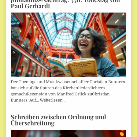
Paul Gerhardt
Der Theologe und Musikwissenschaftler Christian Bunners
hat sich auf die Spuren des Kirchenliederdichters
gemachtRezension von Manfred Orlick zuChristian
Bunners: Auf…
Weiterlesen …
Schreiben zwischen Ordnung und
Überschreitung