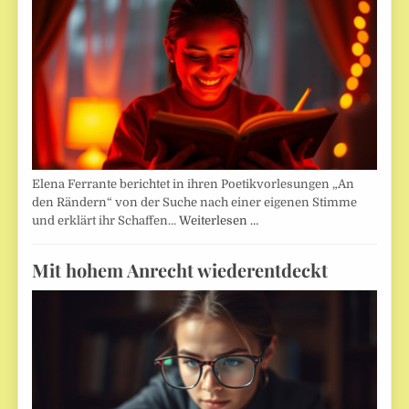
Elena Ferrante berichtet in ihren Poetikvorlesungen „An
den Rändern“ von der Suche nach einer eigenen Stimme
und erklärt ihr Schaffen…
Weiterlesen …
Mit hohem Anrecht wiederentdeckt