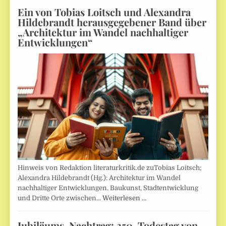
Ein von Tobias Loitsch und Alexandra
Hildebrandt herausgegebener Band über
„Architektur im Wandel nachhaltiger
Entwicklungen“
Hinweis von Redaktion literaturkritik.de zuTobias Loitsch;
Alexandra Hildebrandt (Hg.): Architektur im Wandel
nachhaltiger Entwicklungen. Baukunst, Stadtentwicklung
und Dritte Orte zwischen…
Weiterlesen …
Jubiläums-Nachtrag: 350. Todestag von