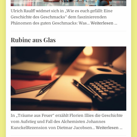
Ulrich Raulff widmet sich in „Wie es euch gefällt: Eine
Geschichte des Geschmacks“ dem faszinierenden
Phänomen des guten Geschmacks: Was…
Weiterlesen …
Rubine aus Glas
In „Träume aus Feuer“ erzählt Florien Illies die Geschichte
vom Aufstieg und Fall des Alchemisten Johannes
KunckelRezension von Dietmar Jacobsen…
Weiterlesen …