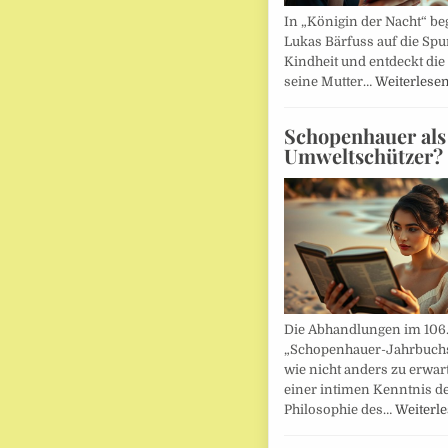
In „Königin der Nacht“ beg
Lukas Bärfuss auf die Spu
Kindheit und entdeckt die 
seine Mutter…
Weiterlese
Schopenhauer als
Umweltschützer?
Die Abhandlungen im 106
„Schopenhauer-Jahrbuch
wie nicht anders zu erwar
einer intimen Kenntnis d
Philosophie des…
Weiterl