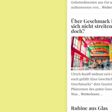
Geheimdiensten aus Ost 
anRezension von…
Weiter
Über Geschmack l
sich nicht streite
doch?
Ulrich Raulff widmet sich 
euch gefällt: Eine Geschic
Geschmacks“ dem faszin
Phänomen des guten Ges
Was…
Weiterlesen …
Rubine aus Glas