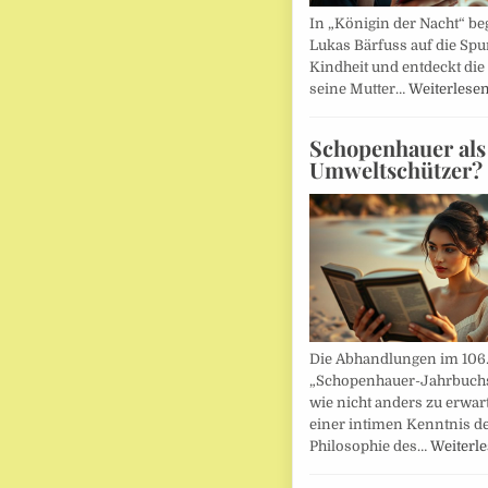
In „Königin der Nacht“ beg
Lukas Bärfuss auf die Spu
Kindheit und entdeckt die 
seine Mutter…
Weiterlese
Schopenhauer als
Umweltschützer?
Die Abhandlungen im 106
„Schopenhauer-Jahrbuch
wie nicht anders zu erwar
einer intimen Kenntnis d
Philosophie des…
Weiterl