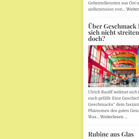
Geheimdiensten aus Ost 
anRezension von…
Weiter
Über Geschmack l
sich nicht streite
doch?
Ulrich Raulff widmet sich 
euch gefällt: Eine Geschic
Geschmacks“ dem faszin
Phänomen des guten Ges
Was…
Weiterlesen …
Rubine aus Glas