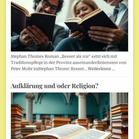
Stephan Thomes Roman „Besser als nie“ setzt sich mit
Traditionspflege in der Provinz auseinanderRezension von
Peter Mohr zuStephan Thome: Besser…
Weiterlesen …
Aufklärung und/oder Religion?