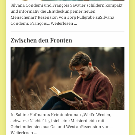
Silvana Condemi und François Savatier schildern kompakt
und informativ die „Entdeckung einer neuen
Menschenart“Rezension von Jörg Füllgrabe zuSilvana
Condemi; François…
Weiterlesen …
Zwischen den Fronten
In Sabine Hofmanns Kriminalroman „Weiße Westen,
schwarze Nächte“ legt sich eine Meisterdiebin mit
Geheimdiensten aus Ost und West anRezension von…
Weiterlesen …