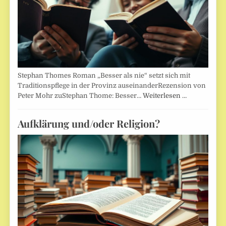
Stephan Thomes Roman „Besser als nie“ setzt sich mit
Traditionspflege in der Provinz auseinanderRezension von
Peter Mohr zuStephan Thome: Besser…
Weiterlesen …
Aufklärung und/oder Religion?