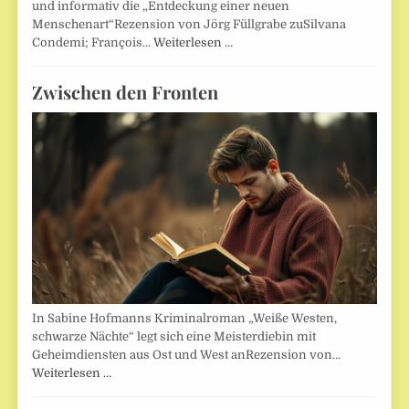
und informativ die „Entdeckung einer neuen
Menschenart“Rezension von Jörg Füllgrabe zuSilvana
Condemi; François…
Weiterlesen …
Zwischen den Fronten
In Sabine Hofmanns Kriminalroman „Weiße Westen,
schwarze Nächte“ legt sich eine Meisterdiebin mit
Geheimdiensten aus Ost und West anRezension von…
Weiterlesen …