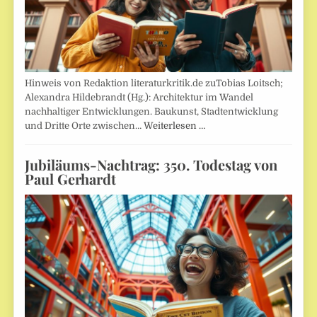
Hinweis von Redaktion literaturkritik.de zuTobias Loitsch;
Alexandra Hildebrandt (Hg.): Architektur im Wandel
nachhaltiger Entwicklungen. Baukunst, Stadtentwicklung
und Dritte Orte zwischen…
Weiterlesen …
Jubiläums-Nachtrag: 350. Todestag von
Paul Gerhardt