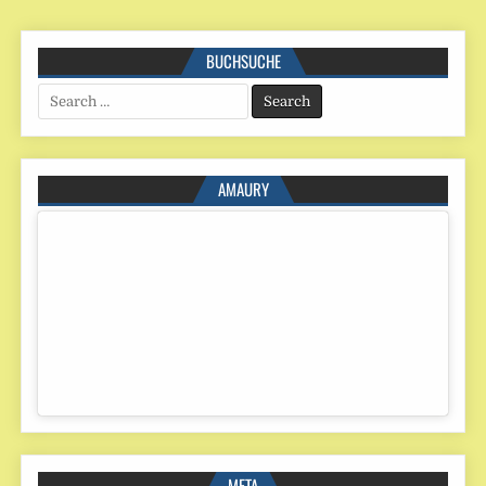
BUCHSUCHE
Search
for:
AMAURY
META