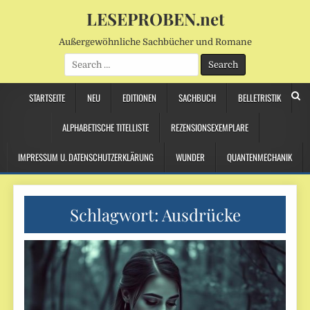
LESEPROBEN.net
Außergewöhnliche Sachbücher und Romane
Search
for:
STARTSEITE
NEU
EDITIONEN
SACHBUCH
BELLETRISTIK
ALPHABETISCHE TITELLISTE
REZENSIONSEXEMPLARE
IMPRESSUM U. DATENSCHUTZERKLÄRUNG
WUNDER
QUANTENMECHANIK
Schlagwort:
Ausdrücke