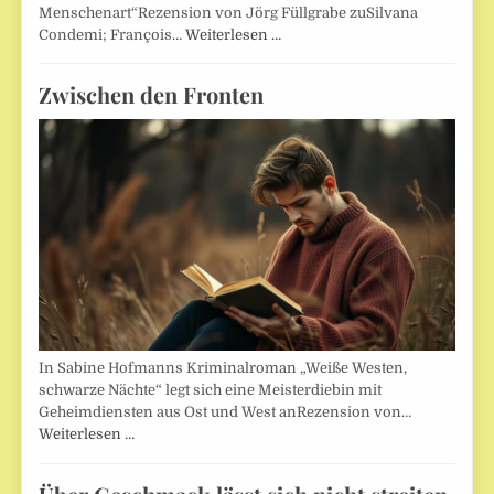
Menschenart“Rezension von Jörg Füllgrabe zuSilvana
Condemi; François…
Weiterlesen …
Zwischen den Fronten
In Sabine Hofmanns Kriminalroman „Weiße Westen,
schwarze Nächte“ legt sich eine Meisterdiebin mit
Geheimdiensten aus Ost und West anRezension von…
Weiterlesen …