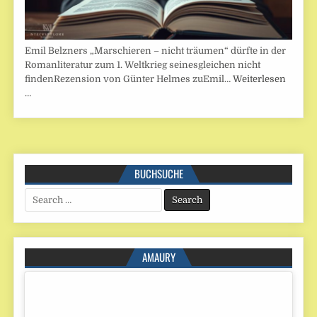
Emil Belzners „Marschieren – nicht träumen“ dürfte in der
Romanliteratur zum 1. Weltkrieg seinesgleichen nicht
findenRezension von Günter Helmes zuEmil…
Weiterlesen
…
BUCHSUCHE
Search
for:
AMAURY