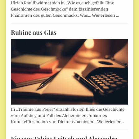
Ulrich Raulff widmet sich in „Wie es euch gefällt: Eine
Geschichte des Geschmacks“ dem faszinierenden
Phänomen des guten Geschmacks: Was…
Weiterlesen …
Rubine aus Glas
In „Träume aus Feuer“ erzählt Florien Illies die Geschichte
vom Aufstieg und Fall des Alchemisten Johannes
KunckelRezension von Dietmar Jacobsen…
Weiterlesen …
Ein von Tobias Loitsch und Alexandra