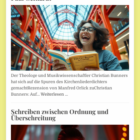
Der Theologe und Musikwissenschaftler Christian Bunners
hat sich auf die Spuren des Kirchenliederdichters
gemachtRezension von Manfred Orlick zuChristian
Bunners: Auf…
Weiterlesen …
Schreiben zwischen Ordnung und
Überschreitung