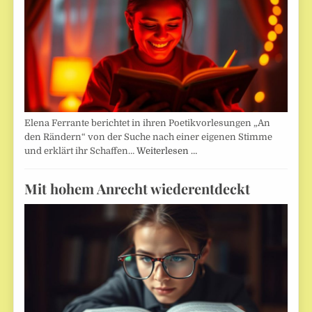
Elena Ferrante berichtet in ihren Poetikvorlesungen „An
den Rändern“ von der Suche nach einer eigenen Stimme
und erklärt ihr Schaffen…
Weiterlesen …
Mit hohem Anrecht wiederentdeckt