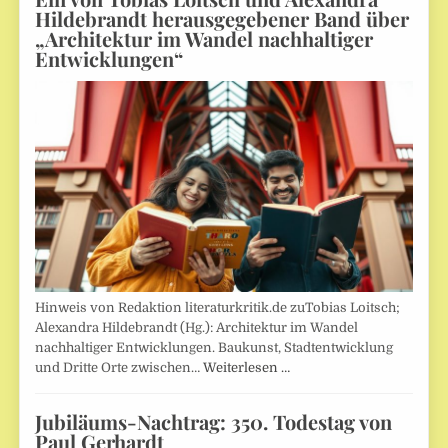
Hildebrandt herausgegebener Band über
„Architektur im Wandel nachhaltiger
Entwicklungen“
Hinweis von Redaktion literaturkritik.de zuTobias Loitsch;
Alexandra Hildebrandt (Hg.): Architektur im Wandel
nachhaltiger Entwicklungen. Baukunst, Stadtentwicklung
und Dritte Orte zwischen…
Weiterlesen …
Jubiläums-Nachtrag: 350. Todestag von
Paul Gerhardt