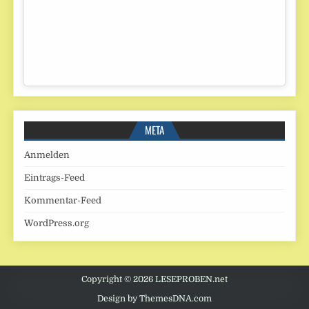
META
Anmelden
Eintrags-Feed
Kommentar-Feed
WordPress.org
Copyright © 2026 LESEPROBEN.net
Design by ThemesDNA.com