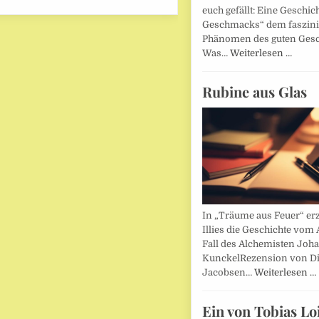
euch gefällt: Eine Geschic
Geschmacks“ dem faszin
Phänomen des guten Ges
Was…
Weiterlesen …
Rubine aus Glas
In „Träume aus Feuer“ erz
Illies die Geschichte vom 
Fall des Alchemisten Joh
KunckelRezension von D
Jacobsen…
Weiterlesen …
Ein von Tobias Lo