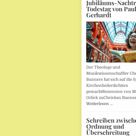
Jubiläums-Nachtr
Todestag von Pau
Gerhardt
Der Theologe und
Musikwissenschaftler Chr
Bunners hat sich auf die 
Kirchenliederdichters
gemachtRezension von M
Orlick zuChristian Bunner
Weiterlesen …
Schreiben zwisch
Ordnung und
Überschreitung