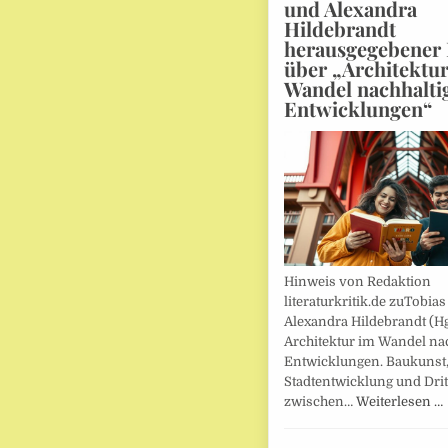
und Alexandra
Hildebrandt
herausgegebener
über „Architektu
Wandel nachhalti
Entwicklungen“
Hinweis von Redaktion
literaturkritik.de zuTobias
Alexandra Hildebrandt (Hg
Architektur im Wandel nac
Entwicklungen. Baukunst
Stadtentwicklung und Drit
zwischen…
Weiterlesen …