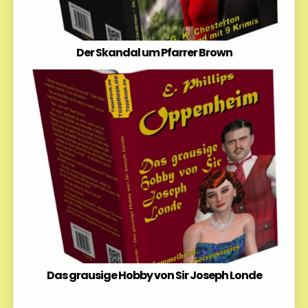
Der Skandal um Pfarrer Brown
Das grausige Hobby von Sir Joseph Londe