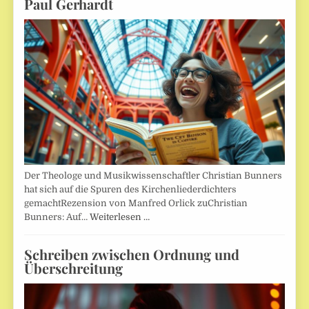
Paul Gerhardt
Der Theologe und Musikwissenschaftler Christian Bunners
hat sich auf die Spuren des Kirchenliederdichters
gemachtRezension von Manfred Orlick zuChristian
Bunners: Auf…
Weiterlesen …
Schreiben zwischen Ordnung und
Überschreitung