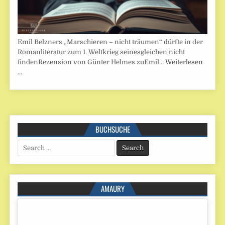
Emil Belzners „Marschieren – nicht träumen“ dürfte in der
Romanliteratur zum 1. Weltkrieg seinesgleichen nicht
findenRezension von Günter Helmes zuEmil…
Weiterlesen
…
BUCHSUCHE
Search
for:
AMAURY