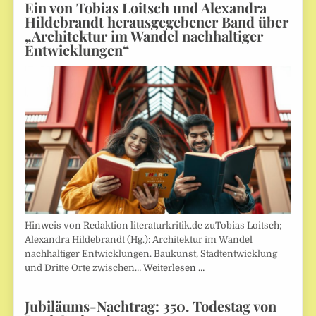
Ein von Tobias Loitsch und Alexandra
Hildebrandt herausgegebener Band über
„Architektur im Wandel nachhaltiger
Entwicklungen“
Hinweis von Redaktion literaturkritik.de zuTobias Loitsch;
Alexandra Hildebrandt (Hg.): Architektur im Wandel
nachhaltiger Entwicklungen. Baukunst, Stadtentwicklung
und Dritte Orte zwischen…
Weiterlesen …
Jubiläums-Nachtrag: 350. Todestag von