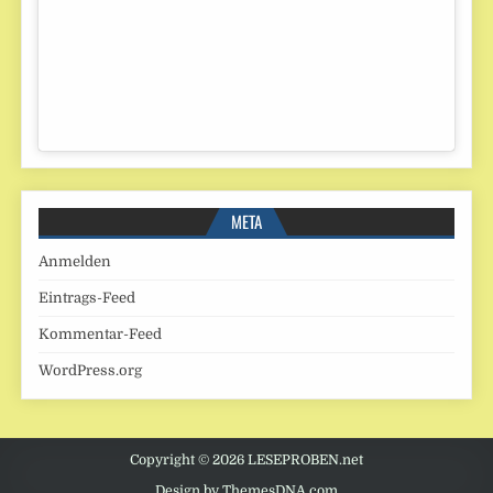
META
Anmelden
Eintrags-Feed
Kommentar-Feed
WordPress.org
Copyright © 2026 LESEPROBEN.net
Design by ThemesDNA.com