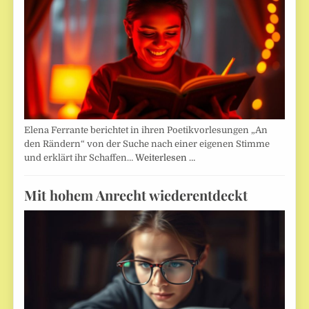
Elena Ferrante berichtet in ihren Poetikvorlesungen „An
den Rändern“ von der Suche nach einer eigenen Stimme
und erklärt ihr Schaffen…
Weiterlesen …
Mit hohem Anrecht wiederentdeckt