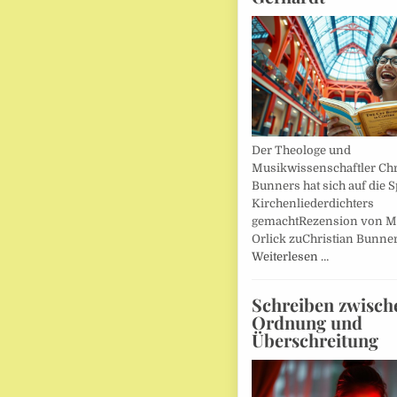
Der Theologe und
Musikwissenschaftler Chr
Bunners hat sich auf die 
Kirchenliederdichters
gemachtRezension von M
Orlick zuChristian Bunner
Weiterlesen …
Schreiben zwisch
Ordnung und
Überschreitung