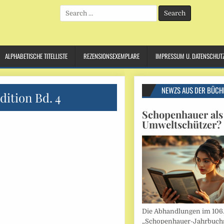
Search
for:
ALPHABETISCHE TITELLISTE
REZENSIONSEXEMPLARE
IMPRESSUM U. DATENSCHUT
NEWZS AUS DER BÜCH
dition Bd. 4
Schopenhauer als
Umweltschützer?
Die Abhandlungen im 106
„Schopenhauer-Jahrbuch