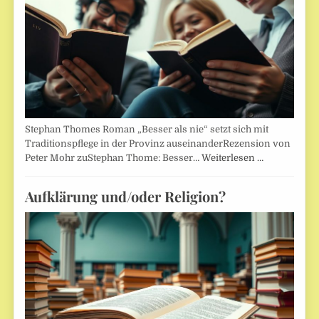
Stephan Thomes Roman „Besser als nie“ setzt sich mit
Traditionspflege in der Provinz auseinanderRezension von
Peter Mohr zuStephan Thome: Besser…
Weiterlesen …
Aufklärung und/oder Religion?