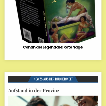
Conan der Legendäre: Rote Nägel
NEWZS AUS DER BÜCHERWELT
Aufstand in der Provinz