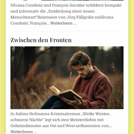
Silvana Condemi und François Savatier schildern kompakt
und informativ die „Entdeckung einer neuen
Menschenart“Rezension von Jörg Füllgrabe zuSilvana
Condemi; François…
Weiterlesen …
Zwischen den Fronten
In Sabine Hofmanns Kriminalroman „Weiße Westen,
schwarze Nächte“ legt sich eine Meisterdiebin mit
Geheimdiensten aus Ost und West anRezension von…
Weiterlesen …