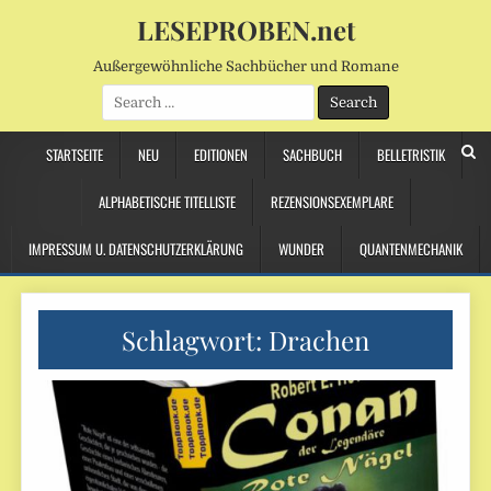
LESEPROBEN.net
Außergewöhnliche Sachbücher und Romane
Search
for:
STARTSEITE
NEU
EDITIONEN
SACHBUCH
BELLETRISTIK
ALPHABETISCHE TITELLISTE
REZENSIONSEXEMPLARE
IMPRESSUM U. DATENSCHUTZERKLÄRUNG
WUNDER
QUANTENMECHANIK
Schlagwort:
Drachen