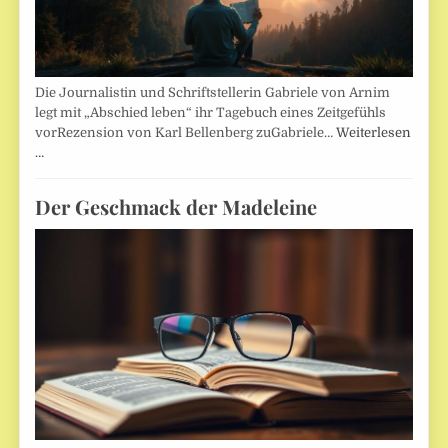
Die Journalistin und Schriftstellerin Gabriele von Arnim
legt mit „Abschied leben“ ihr Tagebuch eines Zeitgefühls
vorRezension von Karl Bellenberg zuGabriele…
Weiterlesen
…
Der Geschmack der Madeleine