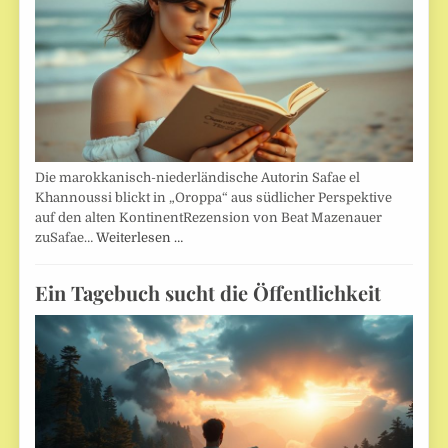
Die marokkanisch-niederländische Autorin Safae el
Khannoussi blickt in „Oroppa“ aus südlicher Perspektive
auf den alten KontinentRezension von Beat Mazenauer
zuSafae…
Weiterlesen …
Ein Tagebuch sucht die Öffentlichkeit