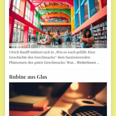
Ulrich Raulff widmet sich in „Wie es euch gefällt: Eine
Geschichte des Geschmacks“ dem faszinierenden
Phänomen des guten Geschmacks: Was…
Weiterlesen …
Rubine aus Glas