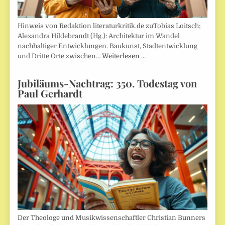
Hinweis von Redaktion literaturkritik.de zuTobias Loitsch;
Alexandra Hildebrandt (Hg.): Architektur im Wandel
nachhaltiger Entwicklungen. Baukunst, Stadtentwicklung
und Dritte Orte zwischen…
Weiterlesen …
Jubiläums-Nachtrag: 350. Todestag von
Paul Gerhardt
Der Theologe und Musikwissenschaftler Christian Bunners