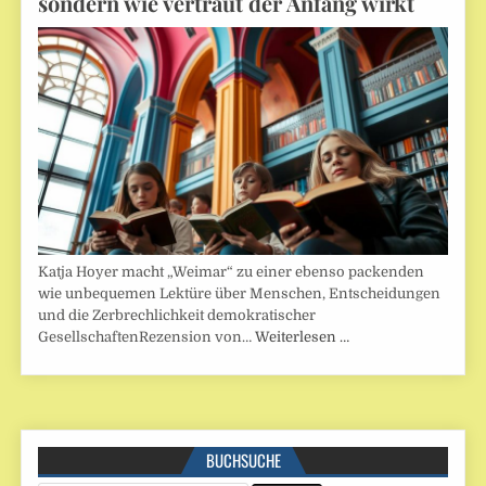
sondern wie vertraut der Anfang wirkt
Katja Hoyer macht „Weimar“ zu einer ebenso packenden
wie unbequemen Lektüre über Menschen, Entscheidungen
und die Zerbrechlichkeit demokratischer
GesellschaftenRezension von…
Weiterlesen …
BUCHSUCHE