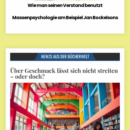
Wie man seinen Verstand benutzt
Massenpsychologie am Beispiel Jan Bockelsons
NEWZS AUS DER BÜCHERWELT
Über Geschmack lässt sich nicht streiten
– oder doch?