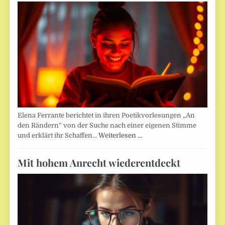
Elena Ferrante berichtet in ihren Poetikvorlesungen „An
den Rändern“ von der Suche nach einer eigenen Stimme
und erklärt ihr Schaffen…
Weiterlesen …
Mit hohem Anrecht wiederentdeckt