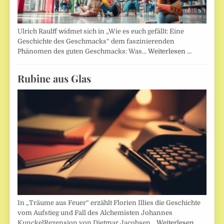
Ulrich Raulff widmet sich in „Wie es euch gefällt: Eine
Geschichte des Geschmacks“ dem faszinierenden
Phänomen des guten Geschmacks: Was…
Weiterlesen …
Rubine aus Glas
In „Träume aus Feuer“ erzählt Florien Illies die Geschichte
vom Aufstieg und Fall des Alchemisten Johannes
KunckelRezension von Dietmar Jacobsen…
Weiterlesen …