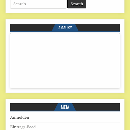
Search
for:
AMAURY
META
Anmelden
Eintrags-Feed