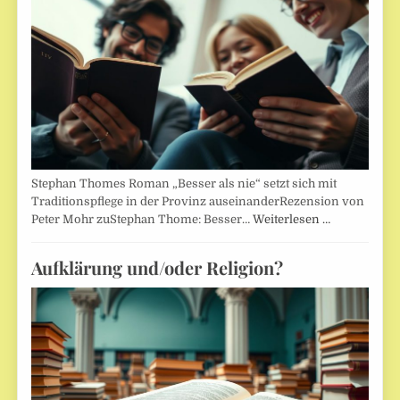
Stephan Thomes Roman „Besser als nie“ setzt sich mit
Traditionspflege in der Provinz auseinanderRezension von
Peter Mohr zuStephan Thome: Besser…
Weiterlesen …
Aufklärung und/oder Religion?