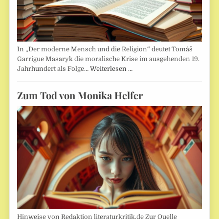
In „Der moderne Mensch und die Religion“ deutet Tomáš
Garrigue Masaryk die moralische Krise im ausgehenden 19.
Jahrhundert als Folge…
Weiterlesen …
Zum Tod von Monika Helfer
Hinweise von Redaktion literaturkritik.de Zur Quelle