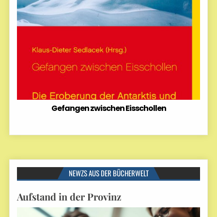
Gefangen zwischen Eisschollen
NEWZS AUS DER BÜCHERWELT
Aufstand in der Provinz