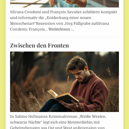
Silvana Condemi und François Savatier schildern kompakt
und informativ die „Entdeckung einer neuen
Menschenart“Rezension von Jörg Füllgrabe zuSilvana
Condemi; François…
Weiterlesen …
Zwischen den Fronten
In Sabine Hofmanns Kriminalroman „Weiße Westen,
schwarze Nächte“ legt sich eine Meisterdiebin mit
Geheimdiensten aus Ost und West anRezension von…