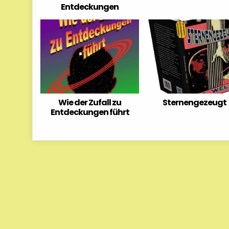
Entdeckungen
Wie der Zufall zu
Sternengezeugt
Entdeckungen führt