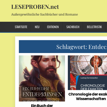
LESEPROBEN.net
Außergewöhnliche Sachbücher und Romane
STARTSEITE
NEU
EDITIONEN
SACHBUCH
BELLETRISTIK
Schlagwort:
Entdec
Chronologie der exa
Wissenschaften
Ein Buch der