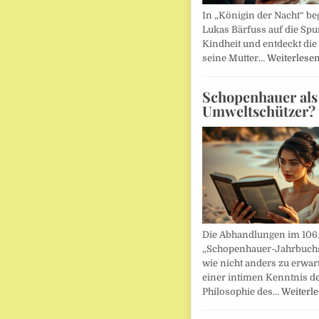
In „Königin der Nacht“ beg
Lukas Bärfuss auf die Spu
Kindheit und entdeckt die 
seine Mutter…
Weiterlese
Schopenhauer als
Umweltschützer?
Die Abhandlungen im 106
„Schopenhauer-Jahrbuch
wie nicht anders zu erwar
einer intimen Kenntnis d
Philosophie des…
Weiterl