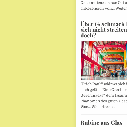
Geheimdiensten aus Ost 
anRezension von…
Weiter
Über Geschmack l
sich nicht streite
doch?
Ulrich Raulff widmet sich 
euch gefällt: Eine Geschic
Geschmacks“ dem faszin
Phänomen des guten Ges
Was…
Weiterlesen …
Rubine aus Glas