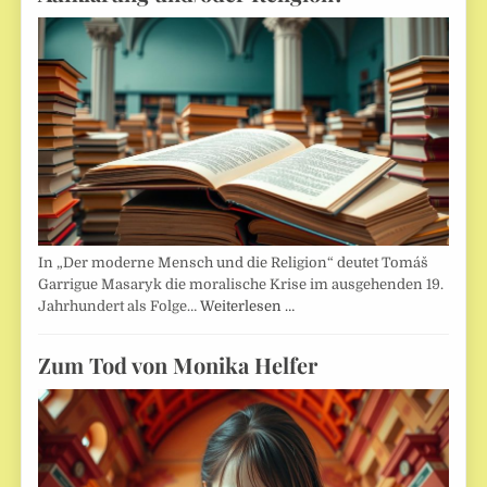
In „Der moderne Mensch und die Religion“ deutet Tomáš
Garrigue Masaryk die moralische Krise im ausgehenden 19.
Jahrhundert als Folge…
Weiterlesen …
Zum Tod von Monika Helfer