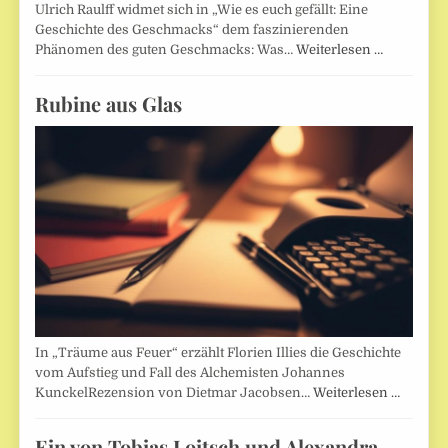
Ulrich Raulff widmet sich in „Wie es euch gefällt: Eine
Geschichte des Geschmacks“ dem faszinierenden
Phänomen des guten Geschmacks: Was…
Weiterlesen …
Rubine aus Glas
In „Träume aus Feuer“ erzählt Florien Illies die Geschichte
vom Aufstieg und Fall des Alchemisten Johannes
KunckelRezension von Dietmar Jacobsen…
Weiterlesen …
Ein von Tobias Loitsch und Alexandra