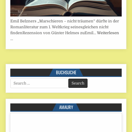
Emil Belzners „Marschieren – nicht träumen“ dürfte in der
Romanliteratur zum 1. Weltkrieg seinesgleichen nicht
findenRezension von Günter Helmes zuEmil…
Weiterlesen
…
BUCHSUCHE
Search
for:
AMAURY