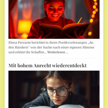
Elena Ferrante berichtet in ihren Poetikvorlesungen „An
den Rändern“ von der Suche nach einer eigenen Stimme
und erklärt ihr Schaffen…
Weiterlesen …
Mit hohem Anrecht wiederentdeckt