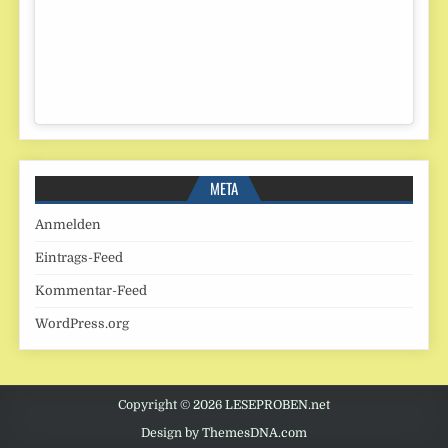
META
Anmelden
Eintrags-Feed
Kommentar-Feed
WordPress.org
Copyright © 2026 LESEPROBEN.net
Design by ThemesDNA.com