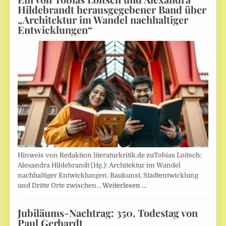
Hildebrandt herausgegebener Band über
„Architektur im Wandel nachhaltiger
Entwicklungen“
Hinweis von Redaktion literaturkritik.de zuTobias Loitsch;
Alexandra Hildebrandt (Hg.): Architektur im Wandel
nachhaltiger Entwicklungen. Baukunst, Stadtentwicklung
und Dritte Orte zwischen…
Weiterlesen …
Jubiläums-Nachtrag: 350. Todestag von
Paul Gerhardt