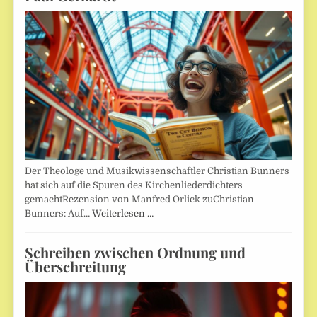
Der Theologe und Musikwissenschaftler Christian Bunners
hat sich auf die Spuren des Kirchenliederdichters
gemachtRezension von Manfred Orlick zuChristian
Bunners: Auf…
Weiterlesen …
Schreiben zwischen Ordnung und
Überschreitung