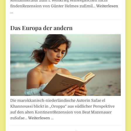
Romanliteratur zum 1. Weltkrieg seinesgleichen nicht
findenRezension von Günter Helmes zuEmil…
Weiterlesen
…
Das Europa der andern
Die marokkanisch-niederländische Autorin Safae el
Khannoussi blickt in „Oroppa“ aus südlicher Perspektive
auf den alten KontinentRezension von Beat Mazenauer
zuSafae…
Weiterlesen …