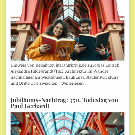
Hinweis von Redaktion literaturkritik.de zuTobias Loitsch;
Alexandra Hildebrandt (Hg.): Architektur im Wandel
nachhaltiger Entwicklungen. Baukunst, Stadtentwicklung
und Dritte Orte zwischen…
Weiterlesen …
Jubiläums-Nachtrag: 350. Todestag von
Paul Gerhardt