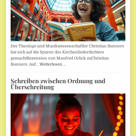
Der Theologe und Musikwissenschaftler Christian Bunners
hat sich auf die Spuren des Kirchenliederdichters
gemachtRezension von Manfred Orlick zuChristian
Bunners: Auf…
Weiterlesen …
Schreiben zwischen Ordnung und
Überschreitung