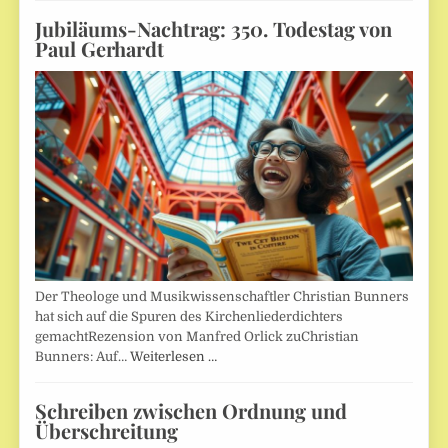
Jubiläums-Nachtrag: 350. Todestag von
Paul Gerhardt
Der Theologe und Musikwissenschaftler Christian Bunners
hat sich auf die Spuren des Kirchenliederdichters
gemachtRezension von Manfred Orlick zuChristian
Bunners: Auf…
Weiterlesen …
Schreiben zwischen Ordnung und
Überschreitung