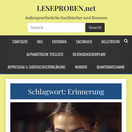
LESEPROBEN.net
Außergewöhnliche Sachbücher und Romane
Search
for:
STARTSEITE
NEU
EDITIONEN
SACHBUCH
BELLETRISTIK
ALPHABETISCHE TITELLISTE
REZENSIONSEXEMPLARE
IMPRESSUM U. DATENSCHUTZERKLÄRUNG
WUNDER
QUANTENMECHANIK
Schlagwort:
Erinnerung