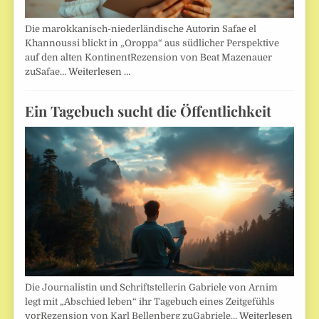
Die marokkanisch-niederländische Autorin Safae el
Khannoussi blickt in „Oroppa“ aus südlicher Perspektive
auf den alten KontinentRezension von Beat Mazenauer
zuSafae…
Weiterlesen …
Ein Tagebuch sucht die Öffentlichkeit
Die Journalistin und Schriftstellerin Gabriele von Arnim
legt mit „Abschied leben“ ihr Tagebuch eines Zeitgefühls
vorRezension von Karl Bellenberg zuGabriele…
Weiterlesen