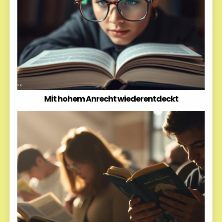
Mit hohem Anrecht wiederentdeckt