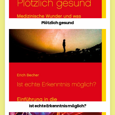
Plötzlich gesund
Ist echte Erkenntnis möglich?