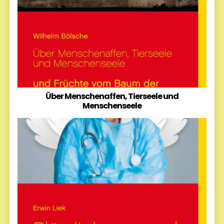
Über Menschenaffen, Tierseele und
Menschenseele