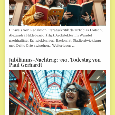
Hinweis von Redaktion literaturkritik.de zuTobias Loitsch;
Alexandra Hildebrandt (Hg.): Architektur im Wandel
nachhaltiger Entwicklungen. Baukunst, Stadtentwicklung
und Dritte Orte zwischen…
Weiterlesen …
Jubiläums-Nachtrag: 350. Todestag von
Paul Gerhardt