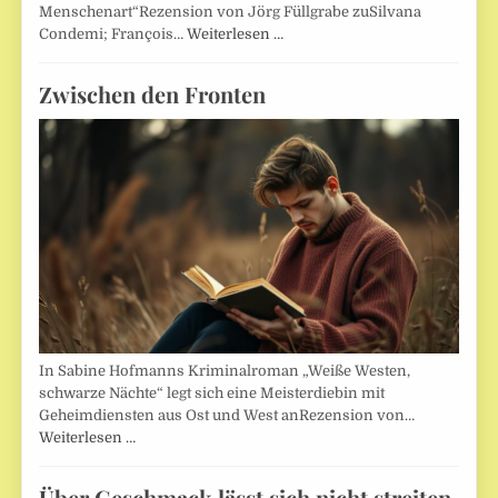
Menschenart“Rezension von Jörg Füllgrabe zuSilvana
Condemi; François…
Weiterlesen …
Zwischen den Fronten
In Sabine Hofmanns Kriminalroman „Weiße Westen,
schwarze Nächte“ legt sich eine Meisterdiebin mit
Geheimdiensten aus Ost und West anRezension von…
Weiterlesen …
Über Geschmack lässt sich nicht streiten