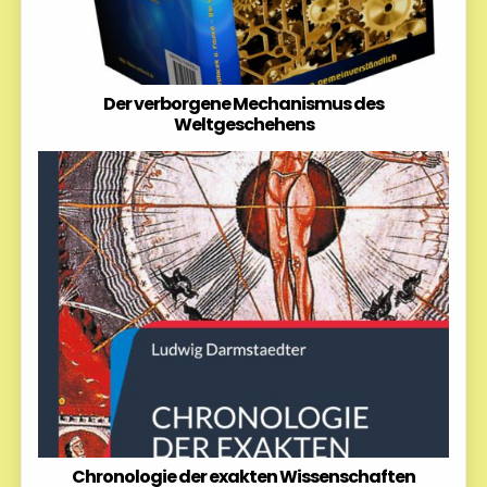
Der verborgene Mechanismus des
Weltgeschehens
Chronologie der exakten Wissenschaften