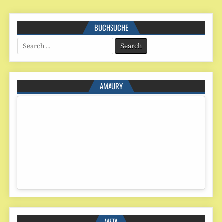
BUCHSUCHE
Search
for:
AMAURY
META