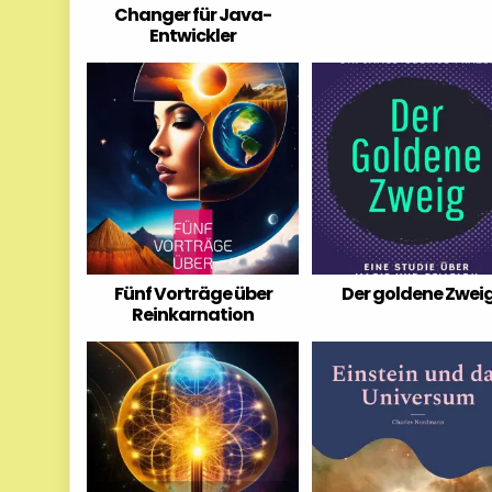
Changer für Java-
Entwickler
Fünf Vorträge über
Der goldene Zwei
Reinkarnation