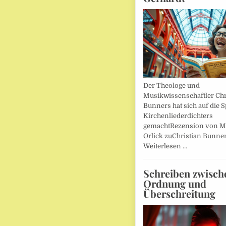
Der Theologe und
Musikwissenschaftler Chr
Bunners hat sich auf die 
Kirchenliederdichters
gemachtRezension von M
Orlick zuChristian Bunner
Weiterlesen …
Schreiben zwisch
Ordnung und
Überschreitung