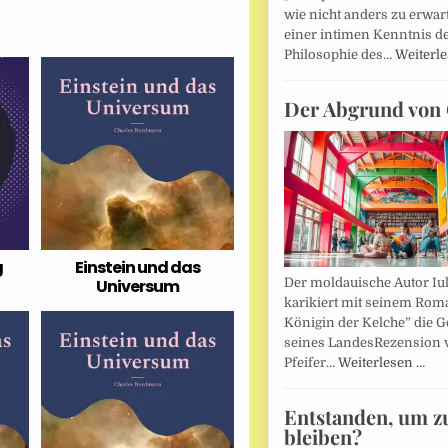
wie nicht anders zu erwar
einer intimen Kenntnis d
Philosophie des…
Weiterl
Der Abgrund von 
g
Einstein und das
Der moldauische Autor Iu
Universum
karikiert mit seinem Rom
Königin der Kelche” die G
seines LandesRezension 
Pfeifer…
Weiterlesen …
Entstanden, um z
bleiben?