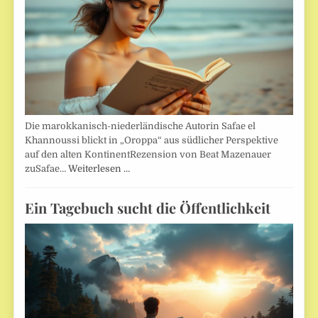
Die marokkanisch-niederländische Autorin Safae el
Khannoussi blickt in „Oroppa“ aus südlicher Perspektive
auf den alten KontinentRezension von Beat Mazenauer
zuSafae…
Weiterlesen …
Ein Tagebuch sucht die Öffentlichkeit