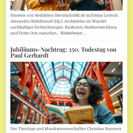
Hinweis von Redaktion literaturkritik.de zuTobias Loitsch;
Alexandra Hildebrandt (Hg.): Architektur im Wandel
nachhaltiger Entwicklungen. Baukunst, Stadtentwicklung
und Dritte Orte zwischen…
Weiterlesen …
Jubiläums-Nachtrag: 350. Todestag von
Paul Gerhardt
Der Theologe und Musikwissenschaftler Christian Bunners