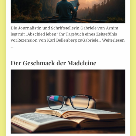
Die Journalistin und Schriftstellerin Gabriele von Arnim
legt mit „Abschied leben“ ihr Tagebuch eines Zeitgefühls
vorRezension von Karl Bellenberg zuGabriele…
Weiterlesen
…
Der Geschmack der Madeleine