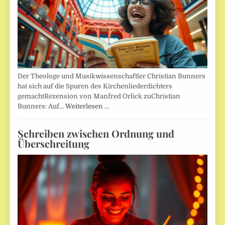
Der Theologe und Musikwissenschaftler Christian Bunners
hat sich auf die Spuren des Kirchenliederdichters
gemachtRezension von Manfred Orlick zuChristian
Bunners: Auf…
Weiterlesen …
Schreiben zwischen Ordnung und
Überschreitung