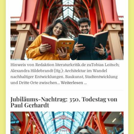
Hinweis von Redaktion literaturkritik.de zuTobias Loitsch;
Alexandra Hildebrandt (Hg.): Architektur im Wandel
nachhaltiger Entwicklungen. Baukunst, Stadtentwicklung
und Dritte Orte zwischen…
Weiterlesen …
Jubiläums-Nachtrag: 350. Todestag von
Paul Gerhardt