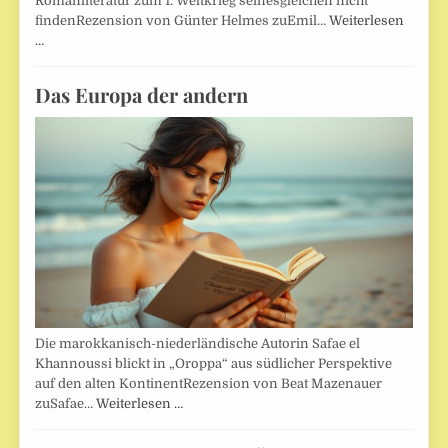
Romanliteratur zum 1. Weltkrieg seinesgleichen nicht
findenRezension von Günter Helmes zuEmil…
Weiterlesen
…
Das Europa der andern
Die marokkanisch-niederländische Autorin Safae el
Khannoussi blickt in „Oroppa“ aus südlicher Perspektive
auf den alten KontinentRezension von Beat Mazenauer
zuSafae…
Weiterlesen …