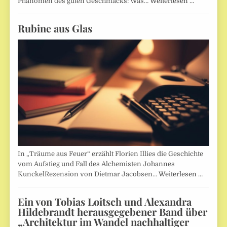
Phänomen des guten Geschmacks: Was…
Weiterlesen …
Rubine aus Glas
In „Träume aus Feuer“ erzählt Florien Illies die Geschichte
vom Aufstieg und Fall des Alchemisten Johannes
KunckelRezension von Dietmar Jacobsen…
Weiterlesen …
Ein von Tobias Loitsch und Alexandra
Hildebrandt herausgegebener Band über
„Architektur im Wandel nachhaltiger