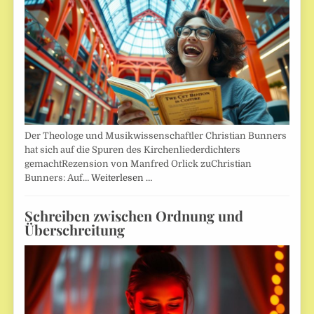
Der Theologe und Musikwissenschaftler Christian Bunners
hat sich auf die Spuren des Kirchenliederdichters
gemachtRezension von Manfred Orlick zuChristian
Bunners: Auf…
Weiterlesen …
Schreiben zwischen Ordnung und
Überschreitung