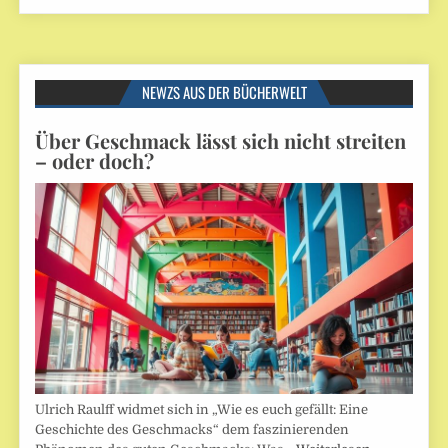
NEWZS AUS DER BÜCHERWELT
Über Geschmack lässt sich nicht streiten
– oder doch?
Ulrich Raulff widmet sich in „Wie es euch gefällt: Eine
Geschichte des Geschmacks“ dem faszinierenden