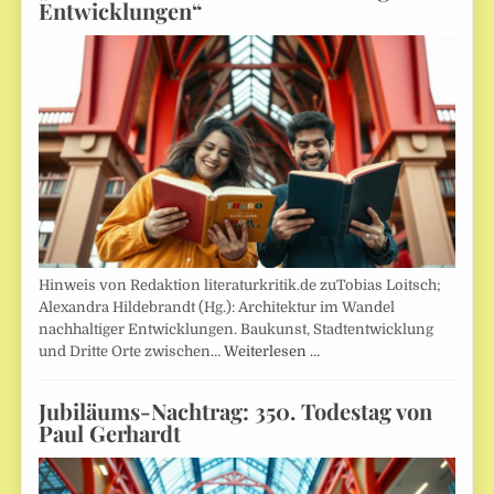
Entwicklungen“
Hinweis von Redaktion literaturkritik.de zuTobias Loitsch;
Alexandra Hildebrandt (Hg.): Architektur im Wandel
nachhaltiger Entwicklungen. Baukunst, Stadtentwicklung
und Dritte Orte zwischen…
Weiterlesen …
Jubiläums-Nachtrag: 350. Todestag von
Paul Gerhardt