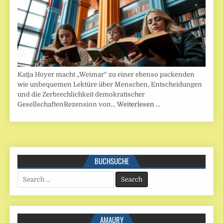
Katja Hoyer macht „Weimar“ zu einer ebenso packenden
wie unbequemen Lektüre über Menschen, Entscheidungen
und die Zerbrechlichkeit demokratischer
GesellschaftenRezension von…
Weiterlesen …
BUCHSUCHE
Search
for:
AMAURY