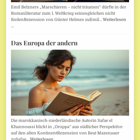
Emil Belzners „Marschieren – nicht träumen“ dürfte in der
Romanliteratur zum 1. Weltkrieg seinesgleichen nicht
findenRezension von Günter Helmes zuEmil…
Weiterlesen
…
Das Europa der andern
Die marokkanisch-niederländische Autorin Safae el
Khannoussi blickt in „Oroppa“ aus südlicher Perspektive
auf den alten KontinentRezension von Beat Mazenauer
zuSafae…
Weiterlesen …