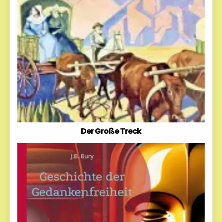
Der Große Treck