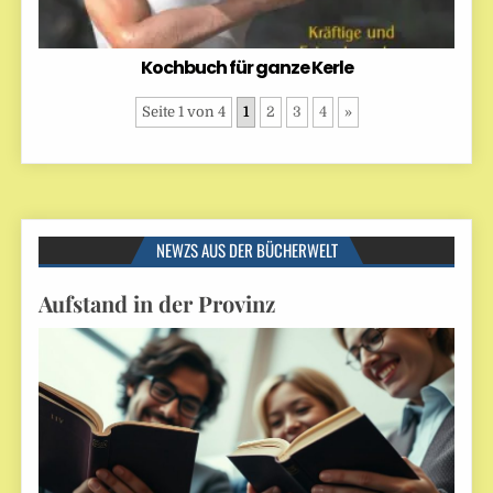
Kochbuch für ganze Kerle
Seite 1 von 4
1
2
3
4
»
NEWZS AUS DER BÜCHERWELT
Aufstand in der Provinz