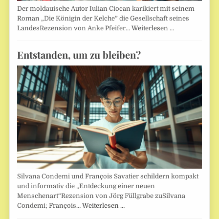
Der moldauische Autor Iulian Ciocan karikiert mit seinem
Roman „Die Königin der Kelche” die Gesellschaft seines
LandesRezension von Anke Pfeifer…
Weiterlesen …
Entstanden, um zu bleiben?
Silvana Condemi und François Savatier schildern kompakt
und informativ die „Entdeckung einer neuen
Menschenart“Rezension von Jörg Füllgrabe zuSilvana
Condemi; François…
Weiterlesen …