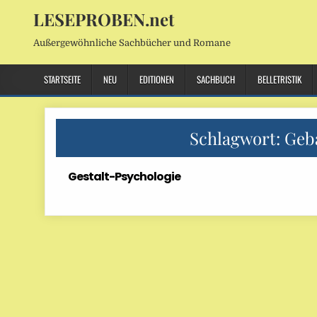
LESEPROBEN.net
Außergewöhnliche Sachbücher und Romane
STARTSEITE
NEU
EDITIONEN
SACHBUCH
BELLETRISTIK
Schlagwort:
Geb
Gestalt-Psychologie