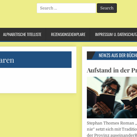
Search
for:
ALPHABETISCHE TITELLISTE
REZENSIONSEXEMPLARE
IMPRESSUM U. DATENSCHUT
NEWZS AUS DER BÜCH
aren
Aufstand in der P
Stephan Thomes Roman „B
nie“ setzt sich mit Traditi
der Provinz auseinander