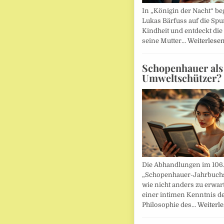
In „Königin der Nacht“ beg
Lukas Bärfuss auf die Spu
Kindheit und entdeckt die 
seine Mutter…
Weiterlese
Schopenhauer als
Umweltschützer?
Die Abhandlungen im 106
„Schopenhauer-Jahrbuch
wie nicht anders zu erwar
einer intimen Kenntnis d
Philosophie des…
Weiterl