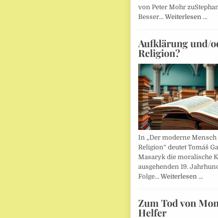
von Peter Mohr zuStepha
Besser…
Weiterlesen …
Aufklärung und/o
Religion?
In „Der moderne Mensch 
Religion“ deutet Tomáš Ga
Masaryk die moralische K
ausgehenden 19. Jahrhund
Folge…
Weiterlesen …
Zum Tod von Mon
Helfer