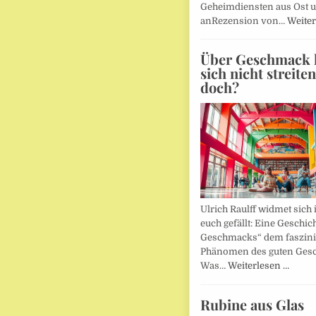
Geheimdiensten aus Ost 
anRezension von…
Weiter
Über Geschmack l
sich nicht streite
doch?
Ulrich Raulff widmet sich 
euch gefällt: Eine Geschic
Geschmacks“ dem faszin
Phänomen des guten Ges
Was…
Weiterlesen …
Rubine aus Glas