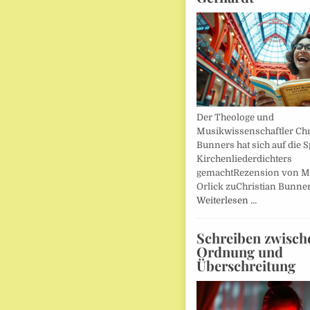
Der Theologe und
Musikwissenschaftler Chr
Bunners hat sich auf die 
Kirchenliederdichters
gemachtRezension von M
Orlick zuChristian Bunner
Weiterlesen …
Schreiben zwisch
Ordnung und
Überschreitung