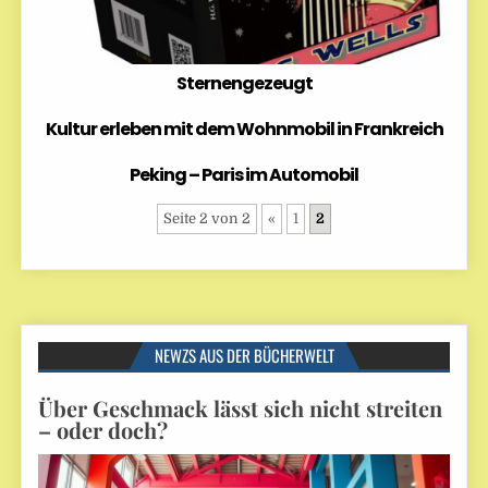
Sternengezeugt
Kultur erleben mit dem Wohnmobil in Frankreich
Peking – Paris im Automobil
Seite 2 von 2
«
1
2
NEWZS AUS DER BÜCHERWELT
Über Geschmack lässt sich nicht streiten
– oder doch?