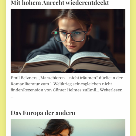
Mit hohem Anrecht wiederentdeckt
Emil Belzners „Marschieren – nicht träumen“ dürfte in der
Romanliteratur zum 1. Weltkrieg seinesgleichen nicht
findenRezension von Günter Helmes zuEmil…
Weiterlesen
…
Das Europa der andern