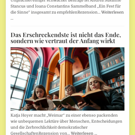
Ungeachtet einiger schwacher Beiträge ist Andrea Susanne
Stancus und Ioana Constantins Sammelband „Ein Fest für
die Sinne“ insgesamt zu empfehlenRezension…
Weiterlesen
…
Das Erschreckendste ist nicht das Ende,
sondern wie vertraut der Anfang wirkt
Katja Hoyer macht „Weimar“ zu einer ebenso packenden
wie unbequemen Lektüre über Menschen, Entscheidungen
und die Zerbrechlichkeit demokratischer
GesellschaftenRezension von…
Weiterlesen …