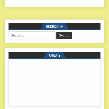
BUCHSUCHE
Search
for:
AMAURY