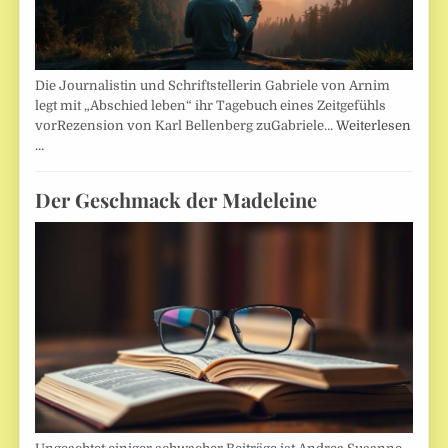
Die Journalistin und Schriftstellerin Gabriele von Arnim
legt mit „Abschied leben“ ihr Tagebuch eines Zeitgefühls
vorRezension von Karl Bellenberg zuGabriele…
Weiterlesen
…
Der Geschmack der Madeleine