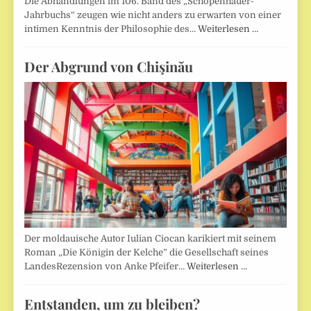
Die Abhandlungen im 106. Band des „Schopenhauer-
Jahrbuchs“ zeugen wie nicht anders zu erwarten von einer
intimen Kenntnis der Philosophie des…
Weiterlesen …
Der Abgrund von Chişinău
Der moldauische Autor Iulian Ciocan karikiert mit seinem
Roman „Die Königin der Kelche” die Gesellschaft seines
LandesRezension von Anke Pfeifer…
Weiterlesen …
Entstanden, um zu bleiben?