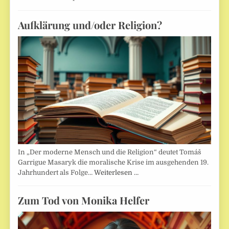
Aufklärung und/oder Religion?
In „Der moderne Mensch und die Religion“ deutet Tomáš
Garrigue Masaryk die moralische Krise im ausgehenden 19.
Jahrhundert als Folge…
Weiterlesen …
Zum Tod von Monika Helfer