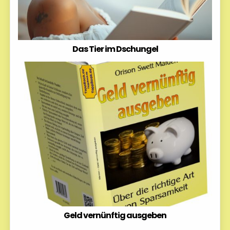
Das Tier im Dschungel
Geld vernünftig ausgeben