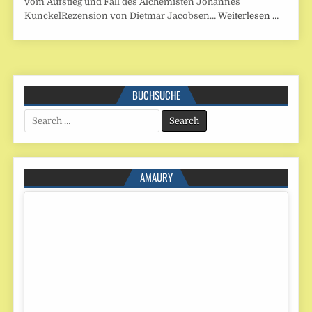
vom Aufstieg und Fall des Alchemisten Johannes
KunckelRezension von Dietmar Jacobsen…
Weiterlesen …
BUCHSUCHE
Search
for:
AMAURY