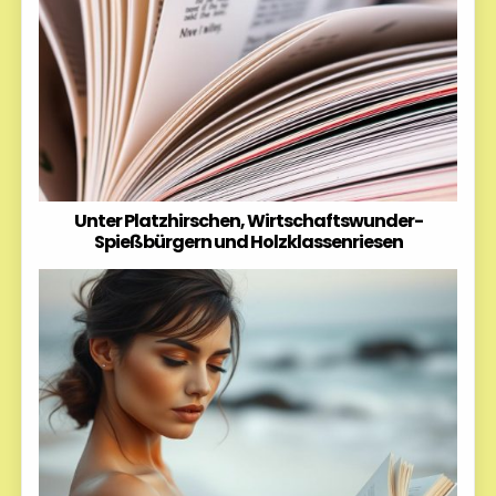
Unter Platzhirschen, Wirtschaftswunder-
Spießbürgern und Holzklassenriesen