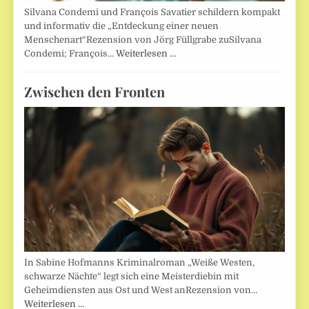
Silvana Condemi und François Savatier schildern kompakt
und informativ die „Entdeckung einer neuen
Menschenart“Rezension von Jörg Füllgrabe zuSilvana
Condemi; François…
Weiterlesen …
Zwischen den Fronten
In Sabine Hofmanns Kriminalroman „Weiße Westen,
schwarze Nächte“ legt sich eine Meisterdiebin mit
Geheimdiensten aus Ost und West anRezension von…
Weiterlesen …