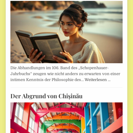
Die Abhandlungen im 106. Band des „Schopenhauer-
Jahrbuchs“ zeugen wie nicht anders zu erwarten von einer
intimen Kenntnis der Philosophie des…
Weiterlesen …
Der Abgrund von Chişinău