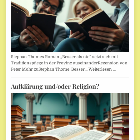
Stephan Thomes Roman „Besser als nie“ setzt sich mit
Traditionspflege in der Provinz auseinanderRezension von
Peter Mohr zuStephan Thome: Besser…
Weiterlesen …
Aufklärung und/oder Religion?