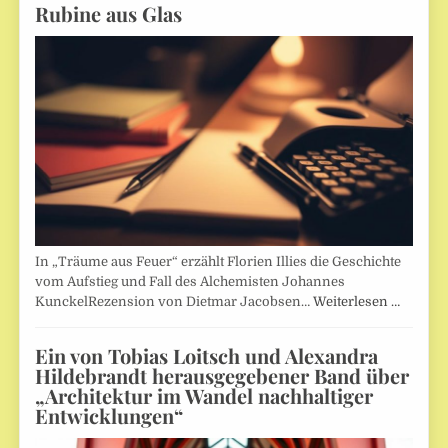
Rubine aus Glas
In „Träume aus Feuer“ erzählt Florien Illies die Geschichte
vom Aufstieg und Fall des Alchemisten Johannes
KunckelRezension von Dietmar Jacobsen…
Weiterlesen …
Ein von Tobias Loitsch und Alexandra
Hildebrandt herausgegebener Band über
„Architektur im Wandel nachhaltiger
Entwicklungen“