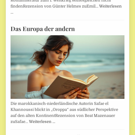
Romanliteratur zum 1. Weltkrieg seinesgleichen nicht
findenRezension von Günter Helmes zuEmil…
Weiterlesen
…
Das Europa der andern
Die marokkanisch-niederländische Autorin Safae el
Khannoussi blickt in „Oroppa“ aus südlicher Perspektive
auf den alten KontinentRezension von Beat Mazenauer
zuSafae…
Weiterlesen …