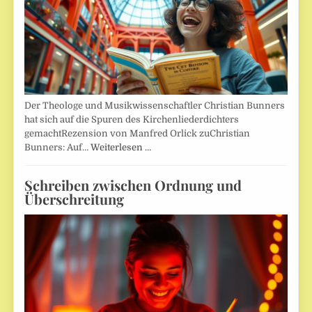
Der Theologe und Musikwissenschaftler Christian Bunners
hat sich auf die Spuren des Kirchenliederdichters
gemachtRezension von Manfred Orlick zuChristian
Bunners: Auf…
Weiterlesen …
Schreiben zwischen Ordnung und
Überschreitung