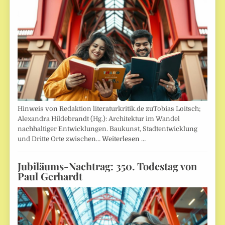
Hinweis von Redaktion literaturkritik.de zuTobias Loitsch;
Alexandra Hildebrandt (Hg.): Architektur im Wandel
nachhaltiger Entwicklungen. Baukunst, Stadtentwicklung
und Dritte Orte zwischen…
Weiterlesen …
Jubiläums-Nachtrag: 350. Todestag von
Paul Gerhardt