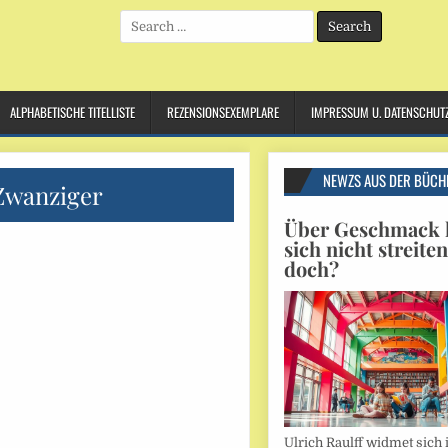
Search
for:
ALPHABETISCHE TITELLISTE
REZENSIONSEXEMPLARE
IMPRESSUM U. DATENSCHUT
NEWZS AUS DER BÜCH
Zwanziger
Über Geschmack l
sich nicht streite
doch?
Ulrich Raulff widmet sich 