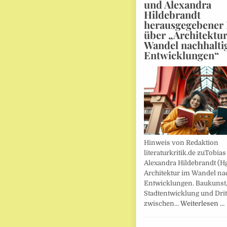
und Alexandra
Hildebrandt
herausgegebener
über „Architektu
Wandel nachhalti
Entwicklungen“
Hinweis von Redaktion
literaturkritik.de zuTobias
Alexandra Hildebrandt (Hg
Architektur im Wandel nac
Entwicklungen. Baukunst
Stadtentwicklung und Drit
zwischen…
Weiterlesen …