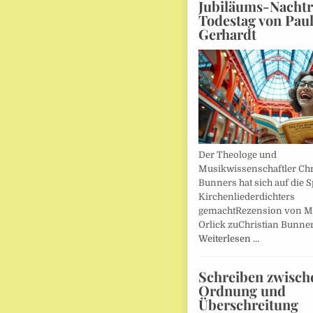
Jubiläums-Nachtr
Todestag von Pau
Gerhardt
Der Theologe und
Musikwissenschaftler Chr
Bunners hat sich auf die 
Kirchenliederdichters
gemachtRezension von M
Orlick zuChristian Bunner
Weiterlesen …
Schreiben zwisch
Ordnung und
Überschreitung