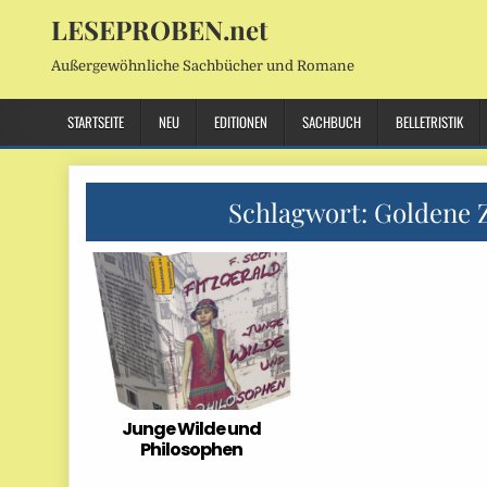
LESEPROBEN.net
Außergewöhnliche Sachbücher und Romane
STARTSEITE
NEU
EDITIONEN
SACHBUCH
BELLETRISTIK
Schlagwort:
Goldene 
Junge Wilde und
Philosophen