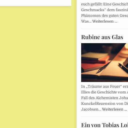
euch gefällt: Eine Geschic
Geschmacks“ dem faszin
Phänomen des guten Ges
Was…
Weiterlesen …
Rubine aus Glas
In „Träume aus Feuer“ erz
Illies die Geschichte vom 
Fall des Alchemisten Joh
KunckelRezension von D
Jacobsen…
Weiterlesen …
Ein von Tobias Lo