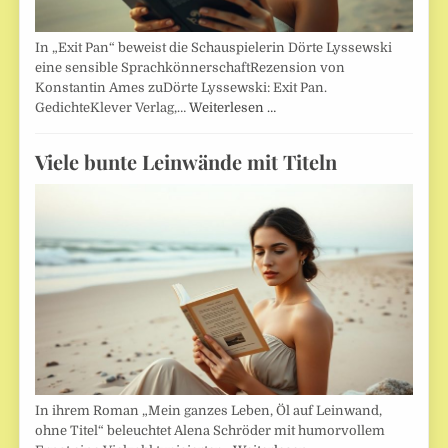
In „Exit Pan“ beweist die Schauspielerin Dörte Lyssewski
eine sensible SprachkönnerschaftRezension von
Konstantin Ames zuDörte Lyssewski: Exit Pan.
GedichteKlever Verlag,…
Weiterlesen …
Viele bunte Leinwände mit Titeln
In ihrem Roman „Mein ganzes Leben, Öl auf Leinwand,
ohne Titel“ beleuchtet Alena Schröder mit humorvollem