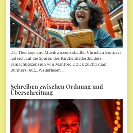
Der Theologe und Musikwissenschaftler Christian Bunners
hat sich auf die Spuren des Kirchenliederdichters
gemachtRezension von Manfred Orlick zuChristian
Bunners: Auf…
Weiterlesen …
Schreiben zwischen Ordnung und
Überschreitung