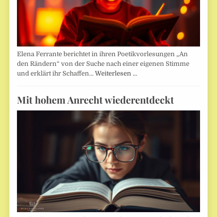
Elena Ferrante berichtet in ihren Poetikvorlesungen „An
den Rändern“ von der Suche nach einer eigenen Stimme
und erklärt ihr Schaffen…
Weiterlesen …
Mit hohem Anrecht wiederentdeckt