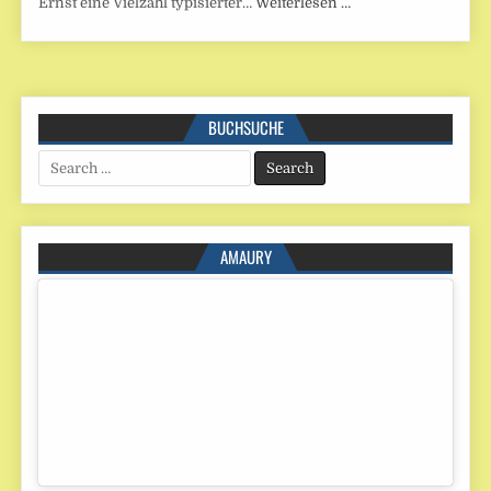
Ernst eine Vielzahl typisierter…
Weiterlesen …
BUCHSUCHE
Search
for:
AMAURY