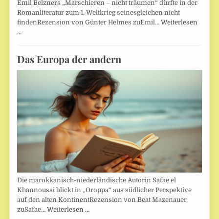
Emil Belzners „Marschieren – nicht träumen“ dürfte in der
Romanliteratur zum 1. Weltkrieg seinesgleichen nicht
findenRezension von Günter Helmes zuEmil…
Weiterlesen
…
Das Europa der andern
Die marokkanisch-niederländische Autorin Safae el
Khannoussi blickt in „Oroppa“ aus südlicher Perspektive
auf den alten KontinentRezension von Beat Mazenauer
zuSafae…
Weiterlesen …