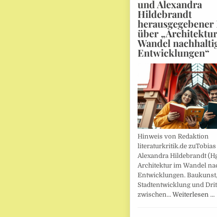
und Alexandra
Hildebrandt
herausgegebener
über „Architektu
Wandel nachhalti
Entwicklungen“
Hinweis von Redaktion
literaturkritik.de zuTobias
Alexandra Hildebrandt (Hg
Architektur im Wandel nac
Entwicklungen. Baukunst
Stadtentwicklung und Drit
zwischen…
Weiterlesen …