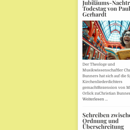
Jubiläums-Nachtr
Todestag von Pau
Gerhardt
Der Theologe und
Musikwissenschaftler Chr
Bunners hat sich auf die 
Kirchenliederdichters
gemachtRezension von M
Orlick zuChristian Bunner
Weiterlesen …
Schreiben zwisch
Ordnung und
Überschreitung