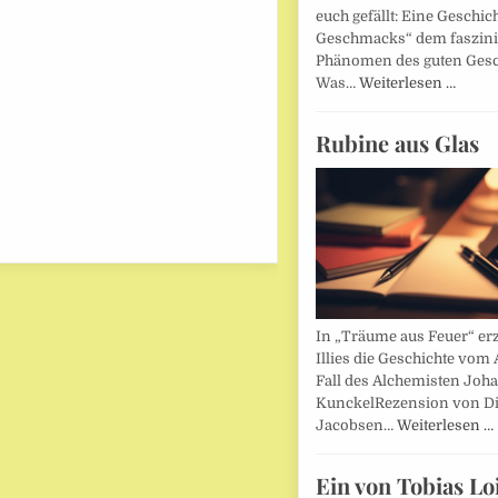
euch gefällt: Eine Geschic
Geschmacks“ dem faszin
Phänomen des guten Ges
Was…
Weiterlesen …
Rubine aus Glas
In „Träume aus Feuer“ erz
Illies die Geschichte vom 
Fall des Alchemisten Joh
KunckelRezension von D
Jacobsen…
Weiterlesen …
Ein von Tobias Lo