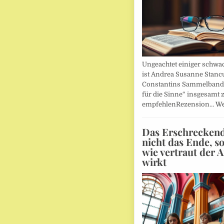
Ungeachtet einiger schwac
ist Andrea Susanne Stanc
Constantins Sammelband 
für die Sinne“ insgesamt 
empfehlenRezension…
We
Das Erschreckends
nicht das Ende, s
wie vertraut der 
wirkt