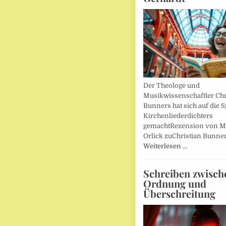
Der Theologe und
Musikwissenschaftler Chr
Bunners hat sich auf die 
Kirchenliederdichters
gemachtRezension von M
Orlick zuChristian Bunner
Weiterlesen …
Schreiben zwisch
Ordnung und
Überschreitung