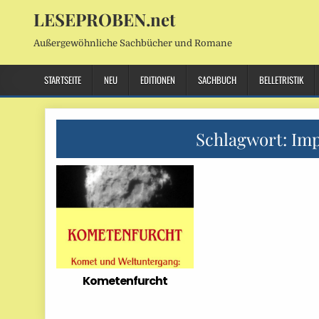
LESEPROBEN.net
Außergewöhnliche Sachbücher und Romane
STARTSEITE
NEU
EDITIONEN
SACHBUCH
BELLETRISTIK
Schlagwort:
Imp
Kometenfurcht