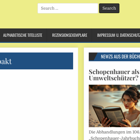
Search
for:
ALPHABETISCHE TITELLISTE
REZENSIONSEXEMPLARE
IMPRESSUM U. DATENSCHUT
NEWZS AUS DER BÜCH
akt
Schopenhauer als
Umweltschützer?
Die Abhandlungen im 106
„Schopenhauer-Jahrbuch