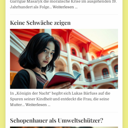
Garrigue Masaryk die moralische Krise im ausgehenden 19.
Jahrhundert als Folge…
Weiterlesen …
Keine Schwäche zeigen
In „Königin der Nacht“ begibt sich Lukas Bärfuss auf die
Spuren seiner Kindheit und entdeckt die Frau, die seine
Mutter…
Weiterlesen …
Schopenhauer als Umweltschützer?