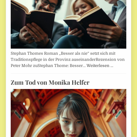
Stephan Thomes Roman „Besser als nie“ setzt sich mit
Traditionspflege in der Provinz auseinanderRezension von
Peter Mohr zuStephan Thome: Besser…
Weiterlesen …
Zum Tod von Monika Helfer