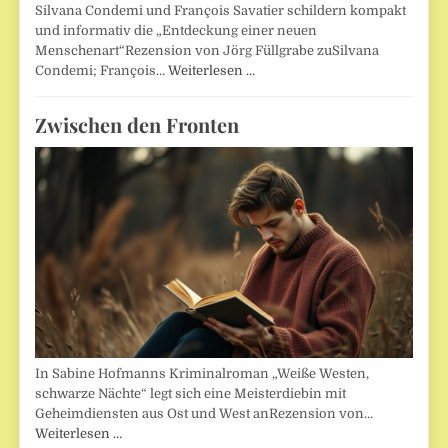
Silvana Condemi und François Savatier schildern kompakt
und informativ die „Entdeckung einer neuen
Menschenart“Rezension von Jörg Füllgrabe zuSilvana
Condemi; François…
Weiterlesen …
Zwischen den Fronten
In Sabine Hofmanns Kriminalroman „Weiße Westen,
schwarze Nächte“ legt sich eine Meisterdiebin mit
Geheimdiensten aus Ost und West anRezension von…
Weiterlesen …