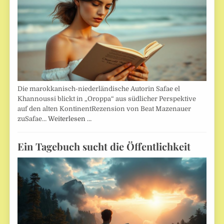
Die marokkanisch-niederländische Autorin Safae el
Khannoussi blickt in „Oroppa“ aus südlicher Perspektive
auf den alten KontinentRezension von Beat Mazenauer
zuSafae…
Weiterlesen …
Ein Tagebuch sucht die Öffentlichkeit