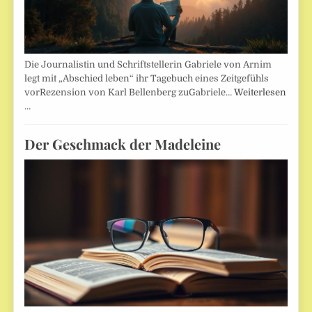
Die Journalistin und Schriftstellerin Gabriele von Arnim
legt mit „Abschied leben“ ihr Tagebuch eines Zeitgefühls
vorRezension von Karl Bellenberg zuGabriele…
Weiterlesen
…
Der Geschmack der Madeleine