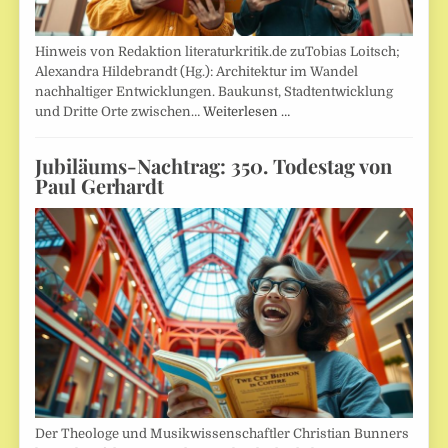
Hinweis von Redaktion literaturkritik.de zuTobias Loitsch;
Alexandra Hildebrandt (Hg.): Architektur im Wandel
nachhaltiger Entwicklungen. Baukunst, Stadtentwicklung
und Dritte Orte zwischen…
Weiterlesen …
Jubiläums-Nachtrag: 350. Todestag von
Paul Gerhardt
Der Theologe und Musikwissenschaftler Christian Bunners